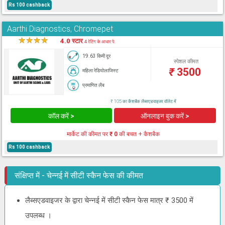
Rs 100 cashback
Aarthi Diagnostics, Chromepet
★
★
★
★
★
4.0 स्टार
4 रेटिंग के आधार पे
19.63 किमी दूर
स्पेशल कीमत
₹
3500
महिला रेडियोलाजिस्ट
प्रमाणित लैब
₹ 105 का कैशबैक लैब्सएडवाइजर वॉलेट में
कॉल करें >
ऑनलाइन बुक करें >
मार्केट की कीमत पर
₹ 0
की बचत + कैशबैक
Rs 100 cashback
संक्षिप्त में - चेन्नई में सीटी स्कैन फेस की कीमत
लैब्सएडवाइजर के द्वारा चेन्नई में सीटी स्कैन फेस मात्र ₹ 3500 में
उपलब्ध ।