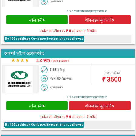
प्रमाणित लैब
₹ 105 का कैशबैक लैब्सएडवाइजर वॉलेट में
कॉल करें >
ऑनलाइन बुक करें >
मार्केट की कीमत पर
₹ 0
की बचत + कैशबैक
Rs 100 cashback Covid positive patient not allowed
आरथी स्कैन अलवारपेट
★
★
★
★
★
4.0 स्टार
8 रेटिंग के आधार पे
5.58 किमी दूर
स्पेशल कीमत
₹
3500
महिला रेडियोलाजिस्ट
प्रमाणित लैब
₹ 105 का कैशबैक लैब्सएडवाइजर वॉलेट में
कॉल करें >
ऑनलाइन बुक करें >
मार्केट की कीमत पर
₹ 0
की बचत + कैशबैक
Rs 100 cashback Covid positive patient not allowed