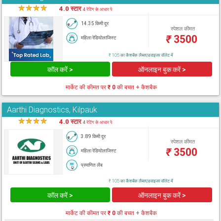
★
★
★
★
★
4.0 स्टार
4 रेटिंग के आधार पे
14.35 किमी दूर
स्पेशल कीमत
₹
3500
महिला रेडियोलाजिस्ट
₹ 105 का कैशबैक लैब्सएडवाइजर वॉलेट में
कॉल करें >
ऑनलाइन बुक करें >
मार्केट की कीमत पर
₹ 0
की बचत + कैशबैक
Aarthi Diagnostics, Kilpauk
★
★
★
★
★
4.0 स्टार
4 रेटिंग के आधार पे
3.89 किमी दूर
स्पेशल कीमत
₹
3500
महिला रेडियोलाजिस्ट
प्रमाणित लैब
₹ 105 का कैशबैक लैब्सएडवाइजर वॉलेट में
कॉल करें >
ऑनलाइन बुक करें >
मार्केट की कीमत पर
₹ 0
की बचत + कैशबैक