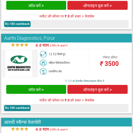
कॉल करें >
ऑनलाइन बुक करें >
मार्केट की कीमत पर
₹ 0
की बचत + कैशबैक
Rs 100 cashback
Aarthi Diagnostics, Porur
★
★
★
★
★
4.0 स्टार
4 रेटिंग के आधार पे
12.52 किमी दूर
स्पेशल कीमत
₹
3500
महिला रेडियोलाजिस्ट
प्रमाणित लैब
₹ 105 का कैशबैक लैब्सएडवाइजर वॉलेट में
कॉल करें >
ऑनलाइन बुक करें >
मार्केट की कीमत पर
₹ 0
की बचत + कैशबैक
Rs 100 cashback
आरथी स्कैन्स वेलाचेरी
★
★
★
★
★
4.0 स्टार
4 रेटिंग के आधार पे