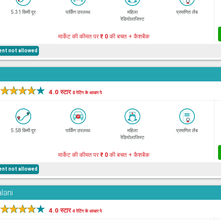
5.31 किमी दूर
पार्किंग उपलब्ध
महिला
प्रमाणित लैब
रेडियोलाजिस्ट
मार्केट की कीमत पर
₹ 0
की बचत + कैशबैक
ent not allowed
★
★
★
★
★
4.0 स्टार
8 रेटिंग के आधार पे
5.58 किमी दूर
पार्किंग उपलब्ध
महिला
प्रमाणित लैब
रेडियोलाजिस्ट
मार्केट की कीमत पर
₹ 0
की बचत + कैशबैक
ent not allowed
lani
★
★
★
★
★
4.0 स्टार
4 रेटिंग के आधार पे