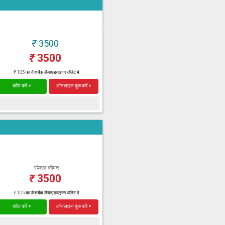
₹
3500
₹
3500
₹ 105 का कैशबैक लैब्सएडवाइजर वॉलेट में
कॉल करें >
ऑनलाइन बुक करें >
स्पेशल कीमत
₹
3500
₹ 105 का कैशबैक लैब्सएडवाइजर वॉलेट में
कॉल करें >
ऑनलाइन बुक करें >