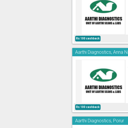
Rs 100 cashback
Aarthi Diagnostics, Anna 
Rs 100 cashback
Aarthi Diagnostics, Porur