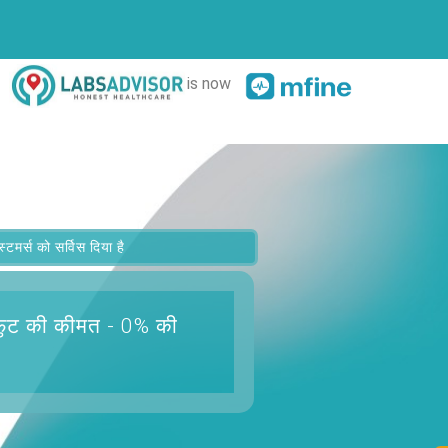
is now
र्स को सर्विस दिया है
फुट
की कीमत - 0% की