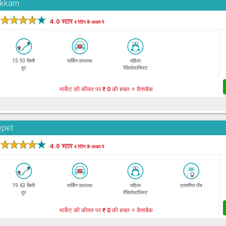
pakkam
★
★
★
★
★
4.0 स्टार
4 रेटिंग के आधार पे
15.93 किमी
पार्किंग उपलब्ध
महिला
दूर
रेडियोलाजिस्ट
मार्केट की कीमत पर
₹ 0
की बचत + कैशबैक
epet
★
★
★
★
★
4.0 स्टार
4 रेटिंग के आधार पे
19.63 किमी
पार्किंग उपलब्ध
महिला
प्रमाणित लैब
दूर
रेडियोलाजिस्ट
मार्केट की कीमत पर
₹ 0
की बचत + कैशबैक