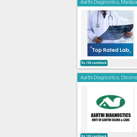
Aarthi Diagnostics, Madi
Rs 100 cashback
Aarthi Diagnostics, Chrom
Rs 100 cashback