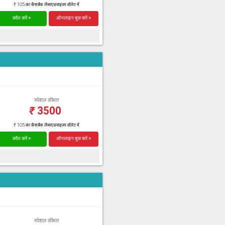
₹ 105 का कैशबैक लैब्सएडवाइजर वॉलेट में
कॉल करें >
ऑनलाइन बुक करें >
स्पेशल कीमत
₹
3500
₹ 105 का कैशबैक लैब्सएडवाइजर वॉलेट में
कॉल करें >
ऑनलाइन बुक करें >
स्पेशल कीमत