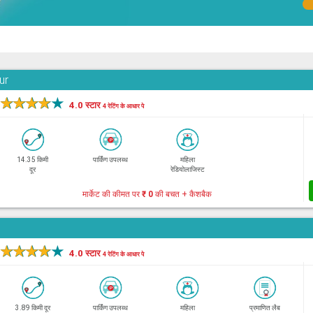
ur
★
★
★
★
★
4.0 स्टार
4 रेटिंग के आधार पे
14.35 किमी
पार्किंग उपलब्ध
महिला
दूर
रेडियोलाजिस्ट
मार्केट की कीमत पर
₹ 0
की बचत + कैशबैक
★
★
★
★
★
4.0 स्टार
4 रेटिंग के आधार पे
3.89 किमी दूर
पार्किंग उपलब्ध
महिला
प्रमाणित लैब