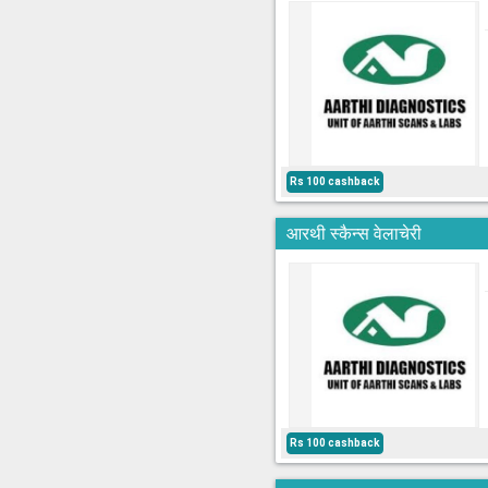
Rs 100 cashback
आरथी स्कैन्स वेलाचेरी
Rs 100 cashback