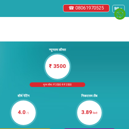
☎ 08061970525
हिंदी ▼
न्यूनतम कीमत
₹ 3500
मूल्य सीमा: ₹ 3500 से ₹ 3500
शीर्ष रेटिंग
निकटतम लैब
4.0
3.89
/5
किमी