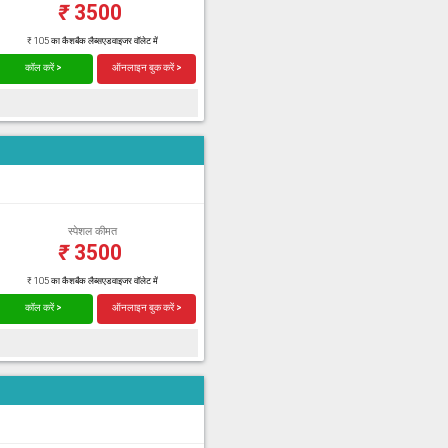
₹
3500
₹ 105 का कैशबैक लैब्सएडवाइजर वॉलेट में
कॉल करें >
ऑनलाइन बुक करें >
स्पेशल कीमत
₹
3500
₹ 105 का कैशबैक लैब्सएडवाइजर वॉलेट में
कॉल करें >
ऑनलाइन बुक करें >