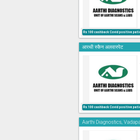
Rs 100 cashback Covid positive pati
आरथी स्कैन अलवारपेट
Rs 100 cashback Covid positive pati
Aarthi Diagnostics, Vadapa