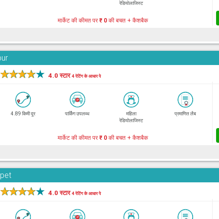
रेडियोलाजिस्ट
मार्केट की कीमत पर
₹ 0
की बचत + कैशबैक
bur
★
★
★
★
★
4.0 स्टार
4 रेटिंग के आधार पे
4.89 किमी दूर
पार्किंग उपलब्ध
महिला
प्रमाणित लैब
रेडियोलाजिस्ट
मार्केट की कीमत पर
₹ 0
की बचत + कैशबैक
rpet
★
★
★
★
★
4.0 स्टार
4 रेटिंग के आधार पे