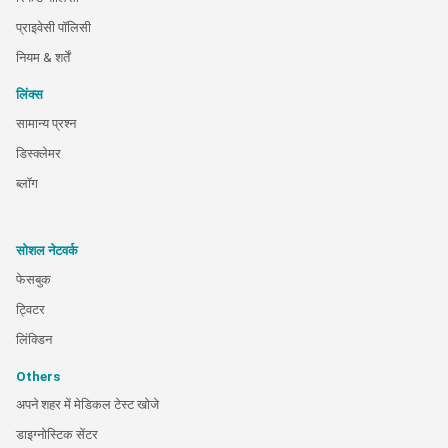
प्राइवेसी पॉलिसी
नियम & शर्तें
लिंक्स
सामान्य प्रश्न
डिस्क्लेमर
ब्लॉग
सोशल नेटवर्क
फेसबुक
ट्विटर
लिंक्डिन
Others
अपने शहर में मेडिकल टेस्ट खोजे
डाइग्नोस्टिक सेंटर