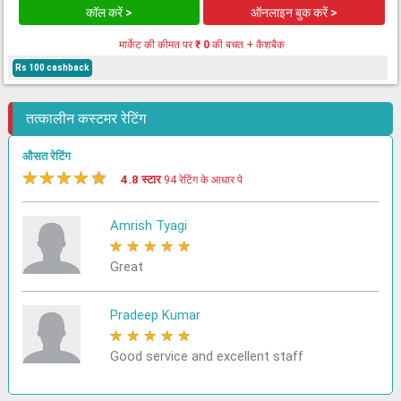
कॉल करें >
ऑनलाइन बुक करें >
मार्केट की कीमत पर
₹ 0
की बचत + कैशबैक
Rs 100 cashback
तत्कालीन कस्टमर रेटिंग
औसत रेटिंग
★
★
★
★
★
4.8 स्टार
94 रेटिंग के आधार पे
Amrish Tyagi
★
★
★
★
★
Great
Pradeep Kumar
★
★
★
★
★
Good service and excellent staff