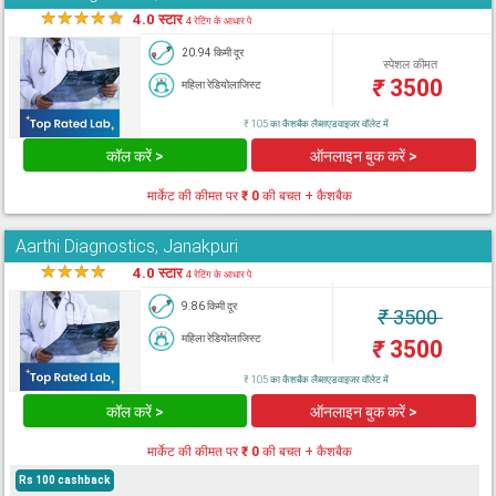
★
★
★
★
★
4.0 स्टार
4 रेटिंग के आधार पे
20.94 किमी दूर
स्पेशल कीमत
₹
3500
महिला रेडियोलाजिस्ट
₹ 105 का कैशबैक लैब्सएडवाइजर वॉलेट में
कॉल करें >
ऑनलाइन बुक करें >
मार्केट की कीमत पर
₹ 0
की बचत + कैशबैक
Aarthi Diagnostics, Janakpuri
★
★
★
★
★
4.0 स्टार
4 रेटिंग के आधार पे
9.86 किमी दूर
₹
3500
महिला रेडियोलाजिस्ट
₹
3500
₹ 105 का कैशबैक लैब्सएडवाइजर वॉलेट में
कॉल करें >
ऑनलाइन बुक करें >
मार्केट की कीमत पर
₹ 0
की बचत + कैशबैक
Rs 100 cashback