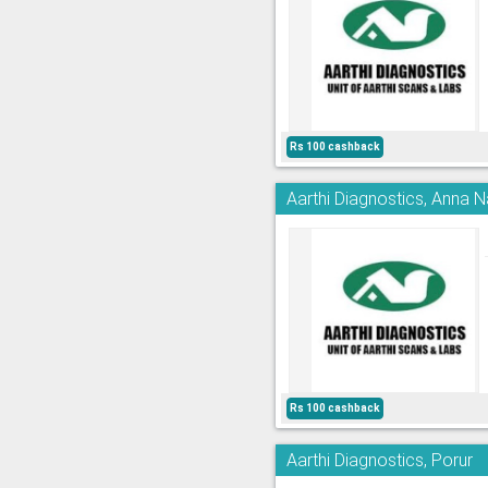
Rs 100 cashback
Aarthi Diagnostics, Anna 
Rs 100 cashback
Aarthi Diagnostics, Porur