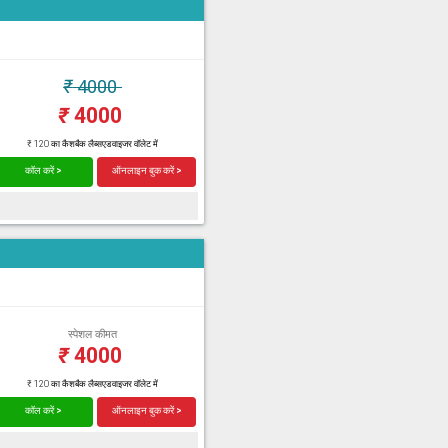
₹
4000
₹
4000
₹ 120 का कैशबैक लैब्सएडवाइजर वॉलेट में
कॉल करें >
ऑनलाइन बुक करें >
स्पेशल कीमत
₹
4000
₹ 120 का कैशबैक लैब्सएडवाइजर वॉलेट में
कॉल करें >
ऑनलाइन बुक करें >