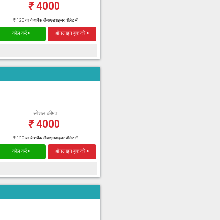
₹
4000
₹ 120 का कैशबैक लैब्सएडवाइजर वॉलेट में
कॉल करें >
ऑनलाइन बुक करें >
स्पेशल कीमत
₹
4000
₹ 120 का कैशबैक लैब्सएडवाइजर वॉलेट में
कॉल करें >
ऑनलाइन बुक करें >