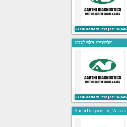
Rs 100 cashback Covid positive pati
आरथी स्कैन अलवारपेट
Rs 100 cashback Covid positive pati
Aarthi Diagnostics, Vadapa