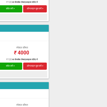
₹ 120 का कैशबैक लैब्सएडवाइजर वॉलेट में
कॉल करें >
ऑनलाइन बुक करें >
स्पेशल कीमत
₹
4000
₹ 120 का कैशबैक लैब्सएडवाइजर वॉलेट में
कॉल करें >
ऑनलाइन बुक करें >
स्पेशल कीमत