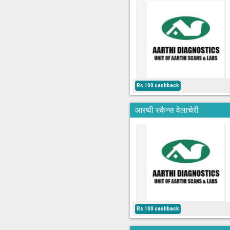
Rs 100 cashback
आरथी स्कैन्स वेलाचेरी
Rs 100 cashback