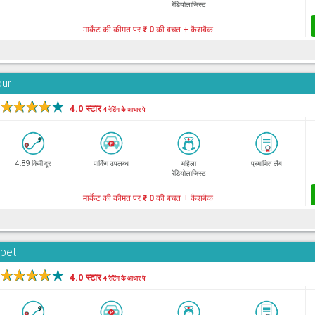
रेडियोलाजिस्ट
मार्केट की कीमत पर
₹ 0
की बचत + कैशबैक
bur
★
★
★
★
★
4.0 स्टार
4 रेटिंग के आधार पे
4.89 किमी दूर
पार्किंग उपलब्ध
महिला
प्रमाणित लैब
रेडियोलाजिस्ट
मार्केट की कीमत पर
₹ 0
की बचत + कैशबैक
rpet
★
★
★
★
★
4.0 स्टार
4 रेटिंग के आधार पे