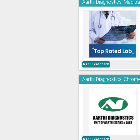
Aarthi Diagnostics, Madi
Rs 100 cashback
Aarthi Diagnostics, Chrom
Rs 100 cashback