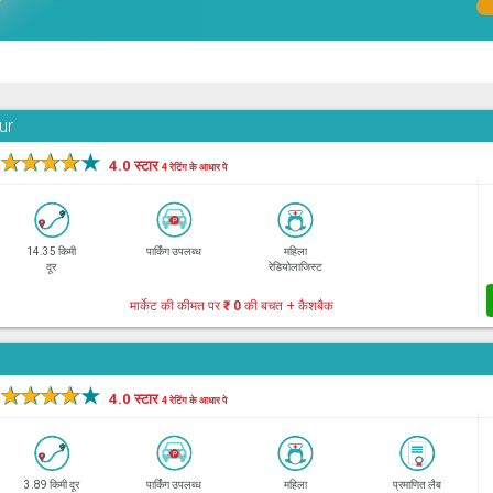
ur
★
★
★
★
★
4.0 स्टार
4 रेटिंग के आधार पे
14.35 किमी
पार्किंग उपलब्ध
महिला
दूर
रेडियोलाजिस्ट
मार्केट की कीमत पर
₹ 0
की बचत + कैशबैक
★
★
★
★
★
4.0 स्टार
4 रेटिंग के आधार पे
3.89 किमी दूर
पार्किंग उपलब्ध
महिला
प्रमाणित लैब