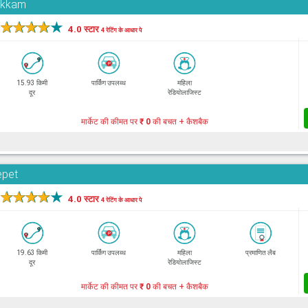
pakkam
★
★
★
★
★
4.0 स्टार
4 रेटिंग के आधार पे
15.93 किमी
पार्किंग उपलब्ध
महिला
दूर
रेडियोलाजिस्ट
मार्केट की कीमत पर
₹ 0
की बचत + कैशबैक
epet
★
★
★
★
★
4.0 स्टार
4 रेटिंग के आधार पे
19.63 किमी
पार्किंग उपलब्ध
महिला
प्रमाणित लैब
दूर
रेडियोलाजिस्ट
मार्केट की कीमत पर
₹ 0
की बचत + कैशबैक