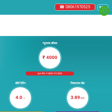
☎ 08061970525
हिंदी ▼
न्यूनतम कीमत
₹ 4000
मूल्य सीमा: ₹ 4000 से ₹ 4000
शीर्ष रेटिंग
निकटतम लैब
4.0
3.89
/5
किमी