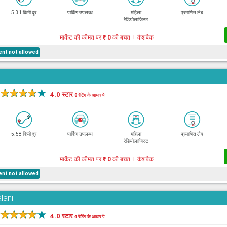
5.31 किमी दूर
पार्किंग उपलब्ध
महिला
प्रमाणित लैब
रेडियोलाजिस्ट
मार्केट की कीमत पर
₹ 0
की बचत + कैशबैक
ent not allowed
★
★
★
★
★
4.0 स्टार
8 रेटिंग के आधार पे
5.58 किमी दूर
पार्किंग उपलब्ध
महिला
प्रमाणित लैब
रेडियोलाजिस्ट
मार्केट की कीमत पर
₹ 0
की बचत + कैशबैक
ent not allowed
lani
★
★
★
★
★
4.0 स्टार
4 रेटिंग के आधार पे