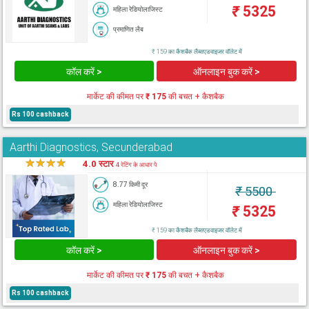
₹
5325
महिला रेडियोलाजिस्ट
प्रमाणित लैब
₹ 159 का कैशबैक लैब्सएडवाइजर वॉलेट में
कॉल करें >
ऑनलाइन बुक करें >
मार्केट की कीमत पर
₹ 175
की बचत + कैशबैक
Rs 100 cashback
Aarthi Diagnostics, Secunderabad
★
★
★
★
★
4.0 स्टार
4 रेटिंग के आधार पे
8.77 किमी दूर
₹
5500
महिला रेडियोलाजिस्ट
₹
5325
₹ 159 का कैशबैक लैब्सएडवाइजर वॉलेट में
कॉल करें >
ऑनलाइन बुक करें >
मार्केट की कीमत पर
₹ 175
की बचत + कैशबैक
Rs 100 cashback