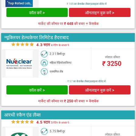
₹ 185 का कैशबैक लैब्सएडवाइजर वॉलेट में
कॉल करें >
ऑनलाइन बुक करें >
मार्केट की कीमत पर
₹ 448
की बचत + कैशबैक
न्यूक्लियर हेल्थकेयर लिमिटेड हैदराबाद
★
★
★
★
★
4.3 स्टार
4 रेटिंग के आधार पे
3.31 किमी दूर
स्पेशल कीमत
₹
3250
महिला रेडियोलाजिस्ट
प्रमाणित लैब
₹ 97 का कैशबैक लैब्सएडवाइजर वॉलेट में
कॉल करें >
ऑनलाइन बुक करें >
मार्केट की कीमत पर
₹ 250
की बचत + कैशबैक
आरथी स्कैन एंड लैब्स
★
★
★
★
★
4.5 स्टार
5 रेटिंग के आधार पे
5.75 किमी दूर
स्पेशल कीमत