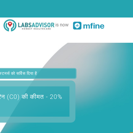
is now
र्स को सर्विस दिया है
ोरिन (C0)
की कीमत - 20%