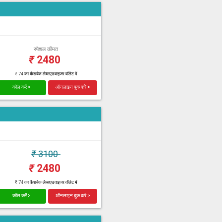
स्पेशल कीमत
₹
2480
₹ 74 का कैशबैक लैब्सएडवाइजर वॉलेट में
कॉल करें >
ऑनलाइन बुक करें >
₹
3100
₹
2480
₹ 74 का कैशबैक लैब्सएडवाइजर वॉलेट में
कॉल करें >
ऑनलाइन बुक करें >