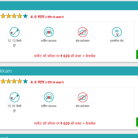
★
★
★
★
★
4.0 स्टार
4 रेटिंग के आधार पे
13.12 किमी
पार्किंग उपलब्ध
होम कलेक्शन
प्रमाणित लैब
दूर
मार्केट की कीमत पर
₹ 620
की बचत + कैशबैक
pakkam
★
★
★
★
★
4.0 स्टार
4 रेटिंग के आधार पे
15.93 किमी
पार्किंग उपलब्ध
होम कलेक्शन
दूर
मार्केट की कीमत पर
₹ 620
की बचत + कैशबैक