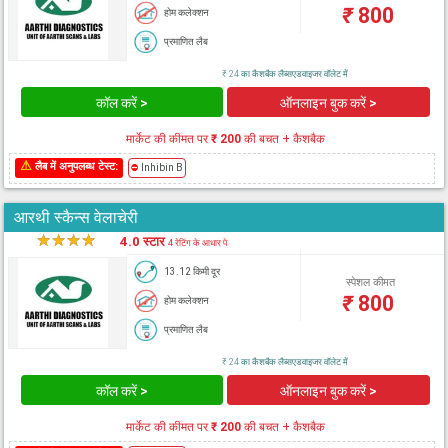
₹
800
होम कलेक्शन
प्रमाणित लैब
₹ 24 का कैशबैक लैब्सएडवाइजर वॉलेट में
कॉल करें >
ऑनलाइन बुक करें >
मार्केट की कीमत पर
₹ 200
की बचत + कैशबैक
⚠
लैब में अनुपलब्ध टेस्ट:
⛔
Inhibin B
आरथी स्कैन्स वेलाचेरी
★
★
★
★
★
4.0 स्टार
4 रेटिंग के आधार पे
13.12 किमी दूर
स्पेशल कीमत
₹
800
होम कलेक्शन
प्रमाणित लैब
₹ 24 का कैशबैक लैब्सएडवाइजर वॉलेट में
कॉल करें >
ऑनलाइन बुक करें >
मार्केट की कीमत पर
₹ 200
की बचत + कैशबैक