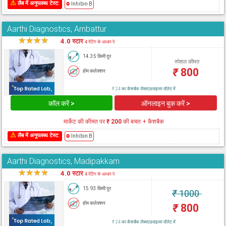
⚠
लैब में अनुपलब्ध टेस्ट:
⛔
Inhibin B
Aarthi Diagnostics, Ambattur
★
★
★
★
★
4.0 स्टार
4 रेटिंग के आधार पे
14.35 किमी दूर
स्पेशल कीमत
₹
800
होम कलेक्शन
₹ 24 का कैशबैक लैब्सएडवाइजर वॉलेट में
कॉल करें >
ऑनलाइन बुक करें >
मार्केट की कीमत पर
₹ 200
की बचत + कैशबैक
⚠
लैब में अनुपलब्ध टेस्ट:
⛔
Inhibin B
Aarthi Diagnostics, Madipakkam
★
★
★
★
★
4.0 स्टार
4 रेटिंग के आधार पे
15.93 किमी दूर
₹
1000
होम कलेक्शन
₹
800
₹ 24 का कैशबैक लैब्सएडवाइजर वॉलेट में