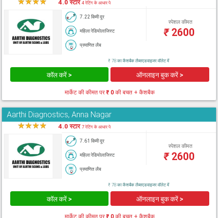
★
★
★
★
★
4.0 स्टार
4 रेटिंग के आधार पे
7.22 किमी दूर
स्पेशल कीमत
₹
2600
महिला रेडियोलाजिस्ट
प्रमाणित लैब
₹ 78 का कैशबैक लैब्सएडवाइजर वॉलेट में
कॉल करें >
ऑनलाइन बुक करें >
मार्केट की कीमत पर
₹ 0
की बचत + कैशबैक
Aarthi Diagnostics, Anna Nagar
★
★
★
★
★
4.0 स्टार
7 रेटिंग के आधार पे
7.61 किमी दूर
स्पेशल कीमत
₹
2600
महिला रेडियोलाजिस्ट
प्रमाणित लैब
₹ 78 का कैशबैक लैब्सएडवाइजर वॉलेट में
कॉल करें >
ऑनलाइन बुक करें >
मार्केट की कीमत पर
₹ 0
की बचत + कैशबैक