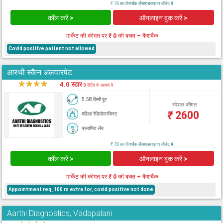
₹ 78 का कैशबैक लैब्सएडवाइजर वॉलेट में
कॉल करें >
ऑनलाइन बुक करें >
मार्केट की कीमत पर
₹ 0
की बचत + कैशबैक
Covid positive patient not allowed
आरथी स्कैन अलवारपेट
★
★
★
★
★
4.0 स्टार
8 रेटिंग के आधार पे
5.58 किमी दूर
स्पेशल कीमत
₹
2600
महिला रेडियोलाजिस्ट
प्रमाणित लैब
₹ 78 का कैशबैक लैब्सएडवाइजर वॉलेट में
कॉल करें >
ऑनलाइन बुक करें >
मार्केट की कीमत पर
₹ 0
की बचत + कैशबैक
Appointment req ,100 rs extra for, covid positive not done
Aarthi Diagnostics, Vadapalani