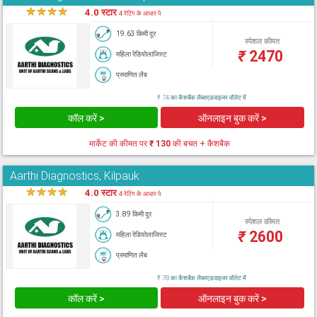
★
★
★
★
★
4.0 स्टार
4 रेटिंग के आधार पे
19.63 किमी दूर
स्पेशल कीमत
₹
2470
महिला रेडियोलाजिस्ट
प्रमाणित लैब
₹ 74 का कैशबैक लैब्सएडवाइजर वॉलेट में
कॉल करें >
ऑनलाइन बुक करें >
मार्केट की कीमत पर
₹ 130
की बचत + कैशबैक
Aarthi Diagnostics, Kilpauk
★
★
★
★
★
4.0 स्टार
4 रेटिंग के आधार पे
3.89 किमी दूर
स्पेशल कीमत
₹
2600
महिला रेडियोलाजिस्ट
प्रमाणित लैब
₹ 78 का कैशबैक लैब्सएडवाइजर वॉलेट में
कॉल करें >
ऑनलाइन बुक करें >