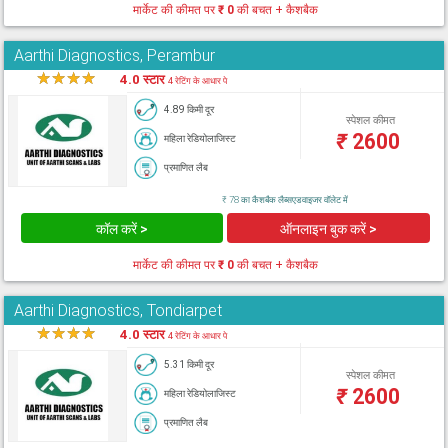
मार्केट की कीमत पर
₹ 0
की बचत + कैशबैक
Aarthi Diagnostics, Perambur
★
★
★
★
★
4.0 स्टार
4 रेटिंग के आधार पे
4.89 किमी दूर
स्पेशल कीमत
₹
2600
महिला रेडियोलाजिस्ट
प्रमाणित लैब
₹ 78 का कैशबैक लैब्सएडवाइजर वॉलेट में
कॉल करें >
ऑनलाइन बुक करें >
मार्केट की कीमत पर
₹ 0
की बचत + कैशबैक
Aarthi Diagnostics, Tondiarpet
★
★
★
★
★
4.0 स्टार
4 रेटिंग के आधार पे
5.31 किमी दूर
स्पेशल कीमत
₹
2600
महिला रेडियोलाजिस्ट
प्रमाणित लैब