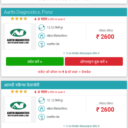
Aarthi Diagnostics, Porur
★
★
★
★
★
4.0 स्टार
4 रेटिंग के आधार पे
12.52 किमी दूर
स्पेशल कीमत
₹
2600
महिला रेडियोलाजिस्ट
प्रमाणित लैब
₹ 78 का कैशबैक लैब्सएडवाइजर वॉलेट में
कॉल करें >
ऑनलाइन बुक करें >
मार्केट की कीमत पर
₹ 0
की बचत + कैशबैक
आरथी स्कैन्स वेलाचेरी
★
★
★
★
★
4.0 स्टार
4 रेटिंग के आधार पे
13.12 किमी दूर
स्पेशल कीमत
₹
2600
महिला रेडियोलाजिस्ट
प्रमाणित लैब
₹ 78 का कैशबैक लैब्सएडवाइजर वॉलेट में