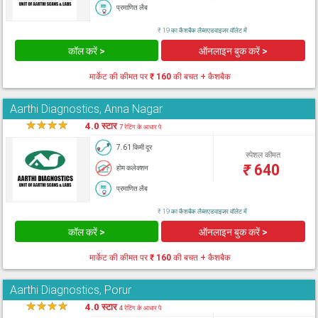
प्रमाणित लैब
₹ 19 का कैशबैक लैब्सएडवाइजर वॉलेट में
कॉल करें >
ऑनलाइन बुक करें >
मार्केट की कीमत पर
₹ 160
की बचत + कैशबैक
Aarthi Diagnostics, Anna Nagar
★
★
★
★
★
4.0 स्टार
7 रेटिंग के आधार पे
7.61 किमी दूर
स्पेशल कीमत
₹
640
होम कलेक्शन
प्रमाणित लैब
₹ 19 का कैशबैक लैब्सएडवाइजर वॉलेट में
कॉल करें >
ऑनलाइन बुक करें >
मार्केट की कीमत पर
₹ 160
की बचत + कैशबैक
Aarthi Diagnostics, Porur
★
★
★
★
★
4.0 स्टार
4 रेटिंग के आधार पे