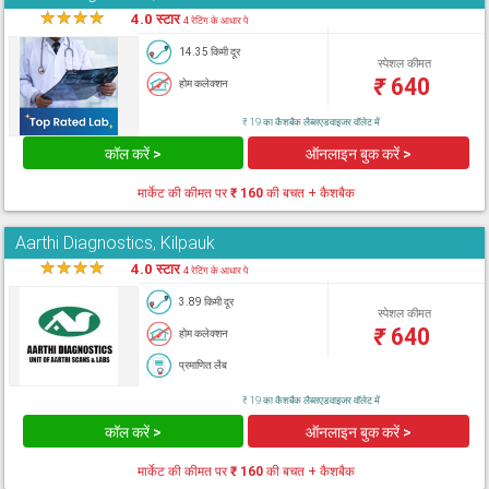
★
★
★
★
★
4.0 स्टार
4 रेटिंग के आधार पे
14.35 किमी दूर
स्पेशल कीमत
₹
640
होम कलेक्शन
₹ 19 का कैशबैक लैब्सएडवाइजर वॉलेट में
कॉल करें >
ऑनलाइन बुक करें >
मार्केट की कीमत पर
₹ 160
की बचत + कैशबैक
Aarthi Diagnostics, Kilpauk
★
★
★
★
★
4.0 स्टार
4 रेटिंग के आधार पे
3.89 किमी दूर
स्पेशल कीमत
₹
640
होम कलेक्शन
प्रमाणित लैब
₹ 19 का कैशबैक लैब्सएडवाइजर वॉलेट में
कॉल करें >
ऑनलाइन बुक करें >
मार्केट की कीमत पर
₹ 160
की बचत + कैशबैक