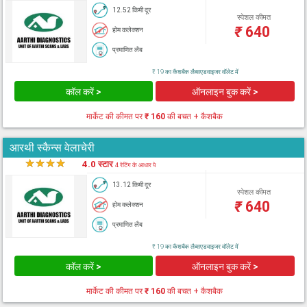
12.52 किमी दूर
स्पेशल कीमत
₹
640
होम कलेक्शन
प्रमाणित लैब
₹ 19 का कैशबैक लैब्सएडवाइजर वॉलेट में
कॉल करें >
ऑनलाइन बुक करें >
मार्केट की कीमत पर
₹ 160
की बचत + कैशबैक
आरथी स्कैन्स वेलाचेरी
★
★
★
★
★
4.0 स्टार
4 रेटिंग के आधार पे
13.12 किमी दूर
स्पेशल कीमत
₹
640
होम कलेक्शन
प्रमाणित लैब
₹ 19 का कैशबैक लैब्सएडवाइजर वॉलेट में
कॉल करें >
ऑनलाइन बुक करें >
मार्केट की कीमत पर
₹ 160
की बचत + कैशबैक