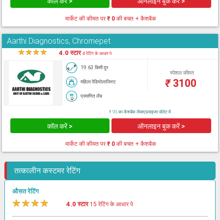
कॉल करें >
ऑनलाइन बुक करें >
मार्केट की कीमत पर
₹ 0
की बचत + कैशबैक
Aarthi Diagnostics, Chromepet
★
★
★
★
★
4.0 स्टार
4 रेटिंग के आधार पे
19.63 किमी दूर
स्पेशल कीमत
₹
3100
महिला रेडियोलाजिस्ट
प्रमाणित लैब
₹ 93 का कैशबैक लैब्सएडवाइजर वॉलेट में
कॉल करें >
ऑनलाइन बुक करें >
मार्केट की कीमत पर
₹ 0
की बचत + कैशबैक
तत्कालीन कस्टमर रेटिंग
औसत रेटिंग
★
★
★
★
★
4.0 स्टार
15 रेटिंग के आधार पे