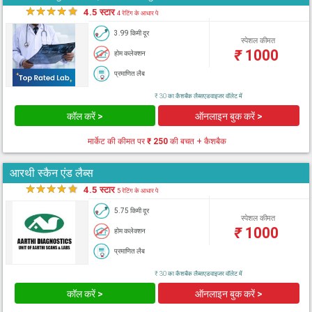
★
★
★
★
★
4.5 स्टार
4 रेटिंग के आधार पे
3.99 किमी दूर
स्पेशल कीमत
₹
1000
होम कलेक्शन
प्रमाणित लैब
₹ 30 का कैशबैक लैब्सएडवाइजर वॉलेट में
कॉल करें >
ऑनलाइन बुक करें >
मार्केट की कीमत पर
₹ 250
की बचत + कैशबैक
आरथी स्कैन एंड लैब्स
★
★
★
★
★
4.5 स्टार
5 रेटिंग के आधार पे
5.75 किमी दूर
स्पेशल कीमत
₹
1000
होम कलेक्शन
प्रमाणित लैब
₹ 30 का कैशबैक लैब्सएडवाइजर वॉलेट में
कॉल करें >
ऑनलाइन बुक करें >