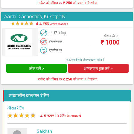
मार्केट की कीमत पर
₹ 250
की बचत + कैशबैक
Aarthi Diagnostics, Kukatpally
★
★
★
★
★
4.4 स्टार
4 रेटिंग के आधार पे
14.67 किमी दूर
स्पेशल कीमत
₹
1000
होम कलेक्शन
प्रमाणित लैब
₹ 30 का कैशबैक लैब्सएडवाइजर वॉलेट में
कॉल करें >
ऑनलाइन बुक करें >
मार्केट की कीमत पर
₹ 250
की बचत + कैशबैक
तत्कालीन कस्टमर रेटिंग
औसत रेटिंग
★
★
★
★
★
4.5 स्टार
13 रेटिंग के आधार पे
Saikiran