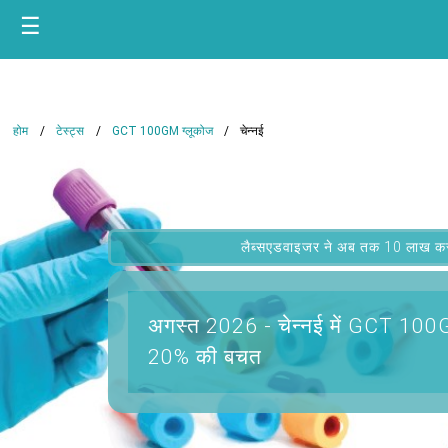
☰
होम
टेस्ट्स
GCT 100GM ग्लूकोज
चेन्नई
लैब्सएडवाइजर ने अब तक 10 लाख कस्टम
अगस्त 2026 -
चेन्नई में GCT 100
20% की बचत