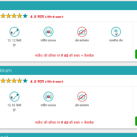
★
★
★
★
★
4.0 स्टार
4 रेटिंग के आधार पे
13.12 किमी
पार्किंग उपलब्ध
होम कलेक्शन
प्रमाणित लैब
दूर
मार्केट की कीमत पर
₹ 40
की बचत + कैशबैक
pakkam
★
★
★
★
★
4.0 स्टार
4 रेटिंग के आधार पे
15.93 किमी
पार्किंग उपलब्ध
होम कलेक्शन
दूर
मार्केट की कीमत पर
₹ 40
की बचत + कैशबैक