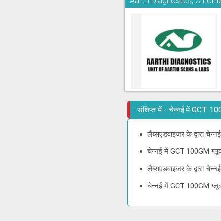
Aarthi Diagnostics, Chrom
संक्षिप्त में - चेन्नई में GC
लैब्सएडवाइजर के द्वारा चेन
चेन्नई में GCT 100GM ग्ल
लैब्सएडवाइजर के द्वारा चे
चेन्नई में GCT 100GM ग्लू