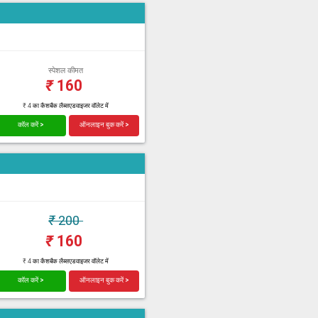
स्पेशल कीमत
₹
160
₹ 4 का कैशबैक लैब्सएडवाइजर वॉलेट में
कॉल करें >
ऑनलाइन बुक करें >
₹
200
₹
160
₹ 4 का कैशबैक लैब्सएडवाइजर वॉलेट में
कॉल करें >
ऑनलाइन बुक करें >