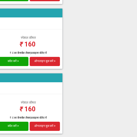
स्पेशल कीमत
₹
160
₹ 4 का कैशबैक लैब्सएडवाइजर वॉलेट में
कॉल करें >
ऑनलाइन बुक करें >
स्पेशल कीमत
₹
160
₹ 4 का कैशबैक लैब्सएडवाइजर वॉलेट में
कॉल करें >
ऑनलाइन बुक करें >