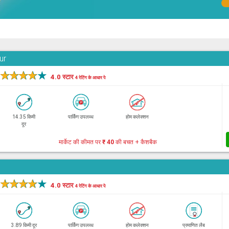
ur
★
★
★
★
★
4.0 स्टार
4 रेटिंग के आधार पे
14.35 किमी
पार्किंग उपलब्ध
होम कलेक्शन
दूर
मार्केट की कीमत पर
₹ 40
की बचत + कैशबैक
★
★
★
★
★
4.0 स्टार
4 रेटिंग के आधार पे
3.89 किमी दूर
पार्किंग उपलब्ध
होम कलेक्शन
प्रमाणित लैब