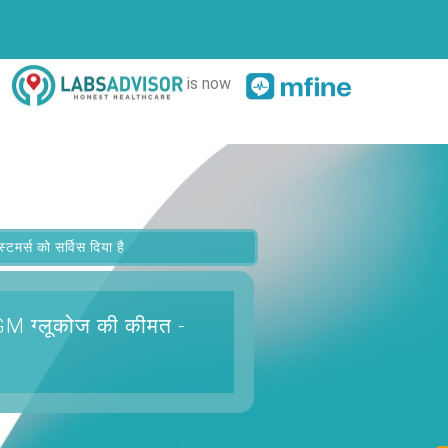
is now
र्स को सर्विस दिया है
GM ग्लूकोज
की कीमत -