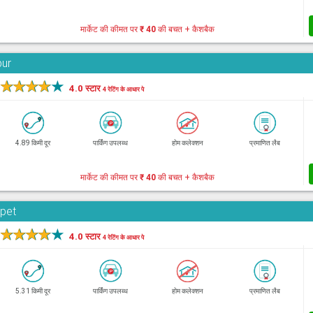
मार्केट की कीमत पर
₹ 40
की बचत + कैशबैक
bur
★
★
★
★
★
4.0 स्टार
4 रेटिंग के आधार पे
4.89 किमी दूर
पार्किंग उपलब्ध
होम कलेक्शन
प्रमाणित लैब
मार्केट की कीमत पर
₹ 40
की बचत + कैशबैक
rpet
★
★
★
★
★
4.0 स्टार
4 रेटिंग के आधार पे
5.31 किमी दूर
पार्किंग उपलब्ध
होम कलेक्शन
प्रमाणित लैब