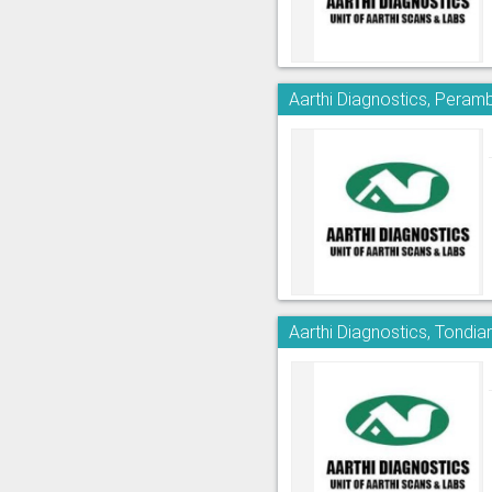
Aarthi Diagnostics, Peram
Aarthi Diagnostics, Tondia