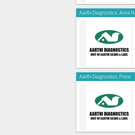
Aarthi Diagnostics, Anna 
Aarthi Diagnostics, Porur