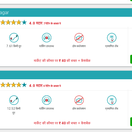
Nagar
★
★
★
★
★
4.0 स्टार
7 रेटिंग के आधार पे
7.61 किमी दूर
पार्किंग उपलब्ध
होम कलेक्शन
प्रमाणित लैब
मार्केट की कीमत पर
₹ 40
की बचत + कैशबैक
★
★
★
★
★
4.0 स्टार
4 रेटिंग के आधार पे
12.52 किमी
पार्किंग उपलब्ध
होम कलेक्शन
प्रमाणित लैब
दूर
मार्केट की कीमत पर
₹ 40
की बचत + कैशबैक