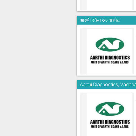
आरथी स्कैन अलवारपेट
Aarthi Diagnostics, Vadapa