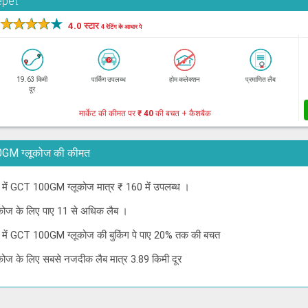
epet
★
★
★
★
★
4.0 स्टार
4 रेटिंग के आधार पे
19.63 किमी
पार्किंग उपलब्ध
होम कलेक्शन
प्रमाणित लैब
दूर
मार्केट की कीमत पर
₹ 40
की बचत + कैशबैक
T 100GM ग्लूकोज की कीमत
्नई में GCT 100GM ग्लूकोज मात्र ₹ 160 में उपलब्ध ।
ूकोज के लिए पाए 11 से अधिक लैब ।
न्नई में GCT 100GM ग्लूकोज की बुकिंग पे पाए 20% तक की बचत
कोज के लिए सबसे नजदीक लैब मात्र 3.89 किमी दूर