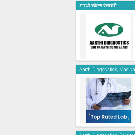
आरथी स्कैन्स वेलाचेरी
Aarthi Diagnostics, Madi