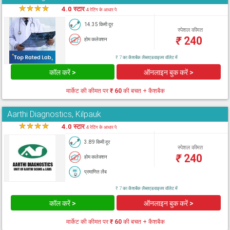
★
★
★
★
★
4.0 स्टार
4 रेटिंग के आधार पे
14.35 किमी दूर
स्पेशल कीमत
₹
240
होम कलेक्शन
₹ 7 का कैशबैक लैब्सएडवाइजर वॉलेट में
कॉल करें >
ऑनलाइन बुक करें >
मार्केट की कीमत पर
₹ 60
की बचत + कैशबैक
Aarthi Diagnostics, Kilpauk
★
★
★
★
★
4.0 स्टार
4 रेटिंग के आधार पे
3.89 किमी दूर
स्पेशल कीमत
₹
240
होम कलेक्शन
प्रमाणित लैब
₹ 7 का कैशबैक लैब्सएडवाइजर वॉलेट में
कॉल करें >
ऑनलाइन बुक करें >
मार्केट की कीमत पर
₹ 60
की बचत + कैशबैक