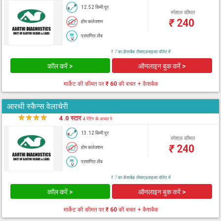
12.52 किमी दूर
स्पेशल कीमत
₹
240
होम कलेक्शन
प्रमाणित लैब
₹ 7 का कैशबैक लैब्सएडवाइजर वॉलेट में
कॉल करें >
ऑनलाइन बुक करें >
मार्केट की कीमत पर
₹ 60
की बचत + कैशबैक
आरथी स्कैन्स वेलाचेरी
★
★
★
★
★
4.0 स्टार
4 रेटिंग के आधार पे
13.12 किमी दूर
स्पेशल कीमत
₹
240
होम कलेक्शन
प्रमाणित लैब
₹ 7 का कैशबैक लैब्सएडवाइजर वॉलेट में
कॉल करें >
ऑनलाइन बुक करें >
मार्केट की कीमत पर
₹ 60
की बचत + कैशबैक