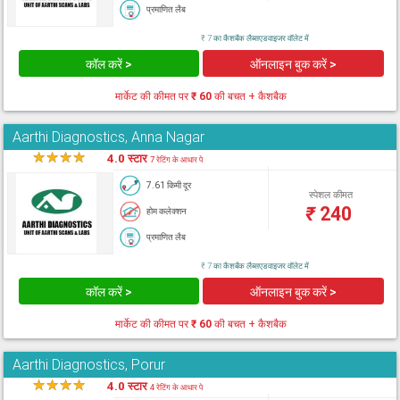
प्रमाणित लैब
₹ 7 का कैशबैक लैब्सएडवाइजर वॉलेट में
कॉल करें >
ऑनलाइन बुक करें >
मार्केट की कीमत पर
₹ 60
की बचत + कैशबैक
Aarthi Diagnostics, Anna Nagar
★
★
★
★
★
4.0 स्टार
7 रेटिंग के आधार पे
7.61 किमी दूर
स्पेशल कीमत
₹
240
होम कलेक्शन
प्रमाणित लैब
₹ 7 का कैशबैक लैब्सएडवाइजर वॉलेट में
कॉल करें >
ऑनलाइन बुक करें >
मार्केट की कीमत पर
₹ 60
की बचत + कैशबैक
Aarthi Diagnostics, Porur
★
★
★
★
★
4.0 स्टार
4 रेटिंग के आधार पे