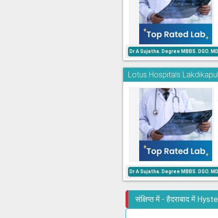
Dr A Sujatha. Degree MBBS. DGO. MD
Lotus Hospitals Lakdikapu
Dr A Sujatha. Degree MBBS. DGO. MD
संक्षिप्त में - हैदराबाद में