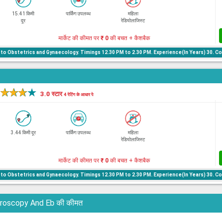
15.41 किमी
पार्किंग उपलब्ध
महिला
दूर
रेडियोलाजिस्ट
मार्केट की कीमत पर
₹ 0
की बचत + कैशबैक
to Obstetrics and Gynaecology. Timings 12.30 PM to 2.30 PM. Experience(In Years) 30. C
l
★
★
★
★
3.0 स्टार
4 रेटिंग के आधार पे
3.44 किमी दूर
पार्किंग उपलब्ध
महिला
रेडियोलाजिस्ट
मार्केट की कीमत पर
₹ 0
की बचत + कैशबैक
to Obstetrics and Gynaecology. Timings 12.30 PM to 2.30 PM. Experience(In Years) 30. C
 Hysteroscopy And Eb की कीमत