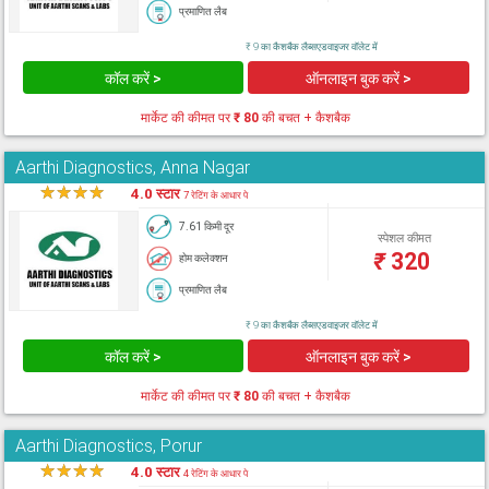
प्रमाणित लैब
₹ 9 का कैशबैक लैब्सएडवाइजर वॉलेट में
कॉल करें >
ऑनलाइन बुक करें >
मार्केट की कीमत पर
₹ 80
की बचत + कैशबैक
Aarthi Diagnostics, Anna Nagar
★
★
★
★
★
4.0 स्टार
7 रेटिंग के आधार पे
7.61 किमी दूर
स्पेशल कीमत
₹
320
होम कलेक्शन
प्रमाणित लैब
₹ 9 का कैशबैक लैब्सएडवाइजर वॉलेट में
कॉल करें >
ऑनलाइन बुक करें >
मार्केट की कीमत पर
₹ 80
की बचत + कैशबैक
Aarthi Diagnostics, Porur
★
★
★
★
★
4.0 स्टार
4 रेटिंग के आधार पे