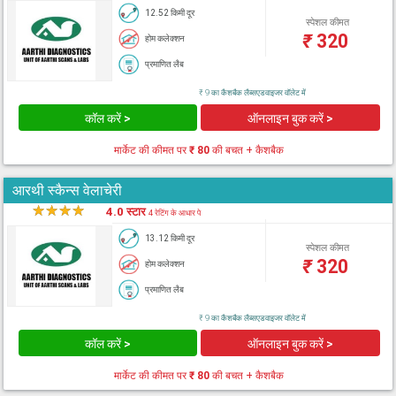
12.52 किमी दूर
स्पेशल कीमत
₹
320
होम कलेक्शन
प्रमाणित लैब
₹ 9 का कैशबैक लैब्सएडवाइजर वॉलेट में
कॉल करें >
ऑनलाइन बुक करें >
मार्केट की कीमत पर
₹ 80
की बचत + कैशबैक
आरथी स्कैन्स वेलाचेरी
★
★
★
★
★
4.0 स्टार
4 रेटिंग के आधार पे
13.12 किमी दूर
स्पेशल कीमत
₹
320
होम कलेक्शन
प्रमाणित लैब
₹ 9 का कैशबैक लैब्सएडवाइजर वॉलेट में
कॉल करें >
ऑनलाइन बुक करें >
मार्केट की कीमत पर
₹ 80
की बचत + कैशबैक