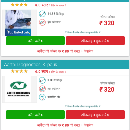
★
★
★
★
★
4.0 स्टार
4 रेटिंग के आधार पे
14.35 किमी दूर
स्पेशल कीमत
₹
320
होम कलेक्शन
₹ 9 का कैशबैक लैब्सएडवाइजर वॉलेट में
कॉल करें >
ऑनलाइन बुक करें >
मार्केट की कीमत पर
₹ 80
की बचत + कैशबैक
Aarthi Diagnostics, Kilpauk
★
★
★
★
★
4.0 स्टार
4 रेटिंग के आधार पे
3.89 किमी दूर
स्पेशल कीमत
₹
320
होम कलेक्शन
प्रमाणित लैब
₹ 9 का कैशबैक लैब्सएडवाइजर वॉलेट में
कॉल करें >
ऑनलाइन बुक करें >
मार्केट की कीमत पर
₹ 80
की बचत + कैशबैक