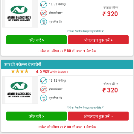
12.52 किमी दूर
स्पेशल कीमत
₹
320
होम कलेक्शन
प्रमाणित लैब
₹ 9 का कैशबैक लैब्सएडवाइजर वॉलेट में
कॉल करें >
ऑनलाइन बुक करें >
मार्केट की कीमत पर
₹ 80
की बचत + कैशबैक
आरथी स्कैन्स वेलाचेरी
★
★
★
★
★
4.0 स्टार
4 रेटिंग के आधार पे
13.12 किमी दूर
स्पेशल कीमत
₹
320
होम कलेक्शन
प्रमाणित लैब
₹ 9 का कैशबैक लैब्सएडवाइजर वॉलेट में
कॉल करें >
ऑनलाइन बुक करें >
मार्केट की कीमत पर
₹ 80
की बचत + कैशबैक