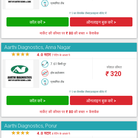
प्रमाणित लैब
₹ 9 का कैशबैक लैब्सएडवाइजर वॉलेट में
कॉल करें >
ऑनलाइन बुक करें >
मार्केट की कीमत पर
₹ 80
की बचत + कैशबैक
Aarthi Diagnostics, Anna Nagar
★
★
★
★
★
4.0 स्टार
7 रेटिंग के आधार पे
7.61 किमी दूर
स्पेशल कीमत
₹
320
होम कलेक्शन
प्रमाणित लैब
₹ 9 का कैशबैक लैब्सएडवाइजर वॉलेट में
कॉल करें >
ऑनलाइन बुक करें >
मार्केट की कीमत पर
₹ 80
की बचत + कैशबैक
Aarthi Diagnostics, Porur
★
★
★
★
★
4.0 स्टार
4 रेटिंग के आधार पे