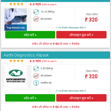
★
★
★
★
★
4.0 स्टार
4 रेटिंग के आधार पे
14.35 किमी दूर
स्पेशल कीमत
₹
320
होम कलेक्शन
₹ 9 का कैशबैक लैब्सएडवाइजर वॉलेट में
कॉल करें >
ऑनलाइन बुक करें >
मार्केट की कीमत पर
₹ 80
की बचत + कैशबैक
Aarthi Diagnostics, Kilpauk
★
★
★
★
★
4.0 स्टार
4 रेटिंग के आधार पे
3.89 किमी दूर
स्पेशल कीमत
₹
320
होम कलेक्शन
प्रमाणित लैब
₹ 9 का कैशबैक लैब्सएडवाइजर वॉलेट में
कॉल करें >
ऑनलाइन बुक करें >
मार्केट की कीमत पर
₹ 80
की बचत + कैशबैक