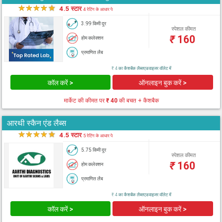
★
★
★
★
★
4.5 स्टार
4 रेटिंग के आधार पे
3.99 किमी दूर
स्पेशल कीमत
₹
160
होम कलेक्शन
प्रमाणित लैब
₹ 4 का कैशबैक लैब्सएडवाइजर वॉलेट में
कॉल करें >
ऑनलाइन बुक करें >
मार्केट की कीमत पर
₹ 40
की बचत + कैशबैक
आरथी स्कैन एंड लैब्स
★
★
★
★
★
4.5 स्टार
5 रेटिंग के आधार पे
5.75 किमी दूर
स्पेशल कीमत
₹
160
होम कलेक्शन
प्रमाणित लैब
₹ 4 का कैशबैक लैब्सएडवाइजर वॉलेट में
कॉल करें >
ऑनलाइन बुक करें >