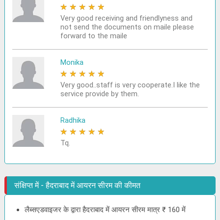
★
★
★
★
★
Very good receiving and friendlyness and
not send the documents on maile please
forward to the maile
Monika
★
★
★
★
★
Very good..staff is very cooperate.I like the
service provide by them.
Radhika
★
★
★
★
★
Tq.
संक्षिप्त में - हैदराबाद में आयरन सीरम की कीमत
लैब्सएडवाइजर के द्वारा हैदराबाद में आयरन सीरम मात्र ₹ 160 में