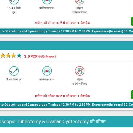
15.41 किमी
पार्किंग उपलब्ध
महिला
दूर
रेडियोलाजिस्ट
मार्केट की कीमत पर
₹ 0
की बचत + कैशबैक
to Obstetrics and Gynaecology. Timings 12.30 PM to 2.30 PM. Experience(In Years) 30. C
l
★
★
★
★
3.0 स्टार
4 रेटिंग के आधार पे
3.44 किमी दूर
पार्किंग उपलब्ध
महिला
रेडियोलाजिस्ट
मार्केट की कीमत पर
₹ 0
की बचत + कैशबैक
to Obstetrics and Gynaecology. Timings 12.30 PM to 2.30 PM. Experience(In Years) 30. C
में Laparoscopic Tubectomy & Ovarian Cystectomy की कीमत