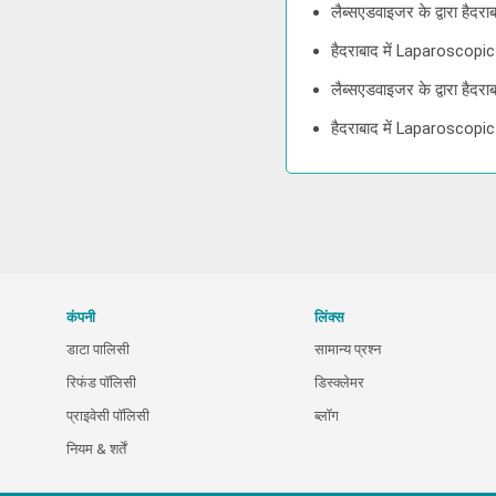
लैब्सएडवाइजर के द्वारा ह
हैदराबाद में Laparosco
लैब्सएडवाइजर के द्वारा ह
हैदराबाद में Laparoscop
कंपनी
लिंक्स
डाटा पालिसी
सामान्य प्रश्न
रिफंड पॉलिसी
डिस्क्लेमर
प्राइवेसी पॉलिसी
ब्लॉग
नियम & शर्तें