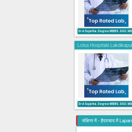
Dr A Sujatha. Degree MBBS. DGO. MD
Lotus Hospitals Lakdikapu
Dr A Sujatha. Degree MBBS. DGO. MD
संक्षिप्त में - हैदराबाद 