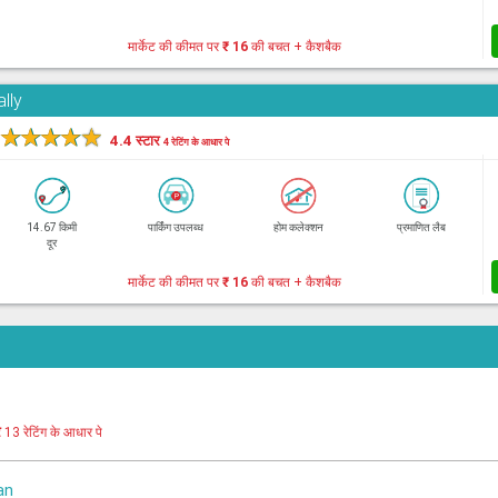
मार्केट की कीमत पर
₹ 16
की बचत + कैशबैक
lly
★
★
★
★
★
4.4 स्टार
4 रेटिंग के आधार पे
14.67 किमी
पार्किंग उपलब्ध
होम कलेक्शन
प्रमाणित लैब
दूर
मार्केट की कीमत पर
₹ 16
की बचत + कैशबैक
र
13 रेटिंग के आधार पे
an