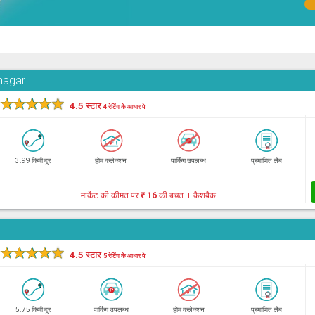
hnagar
★
★
★
★
★
4.5 स्टार
4 रेटिंग के आधार पे
3.99 किमी दूर
होम कलेक्शन
पार्किंग उपलब्ध
प्रमाणित लैब
मार्केट की कीमत पर
₹ 16
की बचत + कैशबैक
★
★
★
★
★
4.5 स्टार
5 रेटिंग के आधार पे
5.75 किमी दूर
पार्किंग उपलब्ध
होम कलेक्शन
प्रमाणित लैब