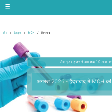
☰
होम
टेस्ट्स
MCH
हैदराबाद
लैब्सएडवाइजर ने अब तक 10 लाख कस्टम
अगस्त 2026 -
हैदराबाद में MCH
की