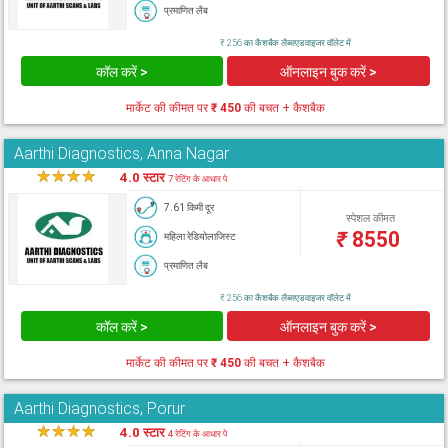
प्रमाणित लैब
₹ 256 का कैशबैक लैब्सएडवाइजर वॉलेट में
कॉल करें >
ऑनलाइन बुक करें >
मार्केट की कीमत पर
₹ 450
की बचत + कैशबैक
Aarthi Diagnostics, Anna Nagar
★
★
★
★
★
4.0 स्टार
7 रेटिंग के आधार पे
7.61 किमी दूर
स्पेशल कीमत
₹
8550
महिला रेडियोलाजिस्ट
प्रमाणित लैब
₹ 256 का कैशबैक लैब्सएडवाइजर वॉलेट में
कॉल करें >
ऑनलाइन बुक करें >
मार्केट की कीमत पर
₹ 450
की बचत + कैशबैक
Aarthi Diagnostics, Porur
★
★
★
★
★
4.0 स्टार
4 रेटिंग के आधार पे