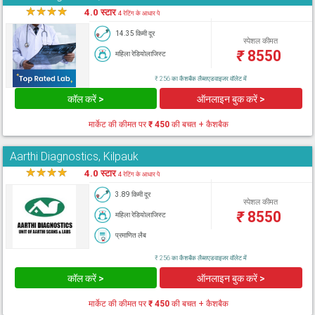
★
★
★
★
★
4.0 स्टार
4 रेटिंग के आधार पे
14.35 किमी दूर
स्पेशल कीमत
₹
8550
महिला रेडियोलाजिस्ट
₹ 256 का कैशबैक लैब्सएडवाइजर वॉलेट में
कॉल करें >
ऑनलाइन बुक करें >
मार्केट की कीमत पर
₹ 450
की बचत + कैशबैक
Aarthi Diagnostics, Kilpauk
★
★
★
★
★
4.0 स्टार
4 रेटिंग के आधार पे
3.89 किमी दूर
स्पेशल कीमत
₹
8550
महिला रेडियोलाजिस्ट
प्रमाणित लैब
₹ 256 का कैशबैक लैब्सएडवाइजर वॉलेट में
कॉल करें >
ऑनलाइन बुक करें >
मार्केट की कीमत पर
₹ 450
की बचत + कैशबैक