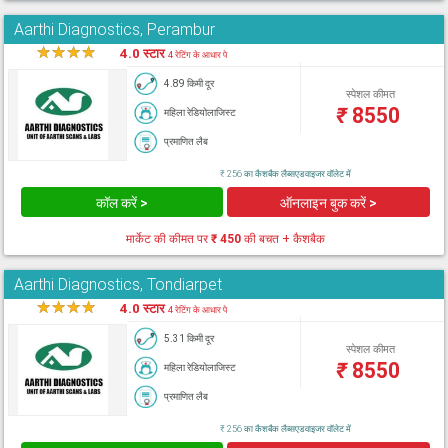
Aarthi Diagnostics, Perambur
★
★
★
★
★
4.0 स्टार
4 रेटिंग के आधार पे
4.89 किमी दूर
स्पेशल कीमत
₹
8550
महिला रेडियोलाजिस्ट
प्रमाणित लैब
₹ 256 का कैशबैक लैब्सएडवाइजर वॉलेट में
कॉल करें >
ऑनलाइन बुक करें >
मार्केट की कीमत पर
₹ 450
की बचत + कैशबैक
Aarthi Diagnostics, Tondiarpet
★
★
★
★
★
4.0 स्टार
4 रेटिंग के आधार पे
5.31 किमी दूर
स्पेशल कीमत
₹
8550
महिला रेडियोलाजिस्ट
प्रमाणित लैब
₹ 256 का कैशबैक लैब्सएडवाइजर वॉलेट में