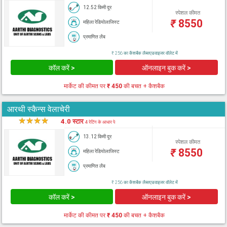
12.52 किमी दूर
स्पेशल कीमत
₹
8550
महिला रेडियोलाजिस्ट
प्रमाणित लैब
₹ 256 का कैशबैक लैब्सएडवाइजर वॉलेट में
कॉल करें >
ऑनलाइन बुक करें >
मार्केट की कीमत पर
₹ 450
की बचत + कैशबैक
आरथी स्कैन्स वेलाचेरी
★
★
★
★
★
4.0 स्टार
4 रेटिंग के आधार पे
13.12 किमी दूर
स्पेशल कीमत
₹
8550
महिला रेडियोलाजिस्ट
प्रमाणित लैब
₹ 256 का कैशबैक लैब्सएडवाइजर वॉलेट में
कॉल करें >
ऑनलाइन बुक करें >
मार्केट की कीमत पर
₹ 450
की बचत + कैशबैक