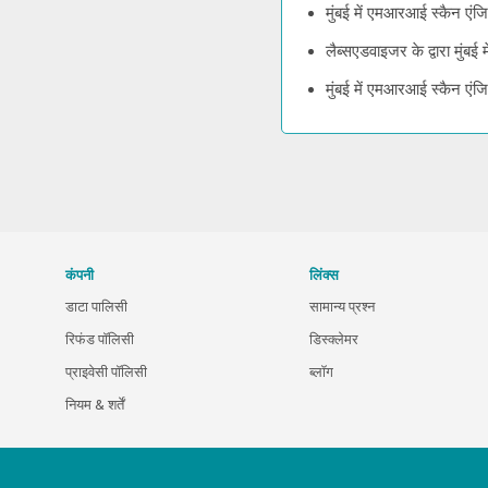
मुंबई में एमआरआई स्कैन एंज
लैब्सएडवाइजर के द्वारा मुंब
मुंबई में एमआरआई स्कैन एंज
कंपनी
लिंक्स
डाटा पालिसी
सामान्य प्रश्न
रिफंड पॉलिसी
डिस्क्लेमर
प्राइवेसी पॉलिसी
ब्लॉग
नियम & शर्तें