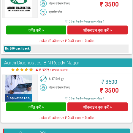
₹
3500
महिला रेडियोलाजिस्ट
प्रमाणित लैब
₹ 105 का कैशबैक लैब्सएडवाइजर वॉलेट में
कॉल करें >
ऑनलाइन बुक करें >
मार्केट की कीमत पर
₹ 0
की बचत + कैशबैक
Rs 200 cashback
Aarthi Diagnostics, B.N Reddy Nagar
★
★
★
★
★
4.5 स्टार
4 रेटिंग के आधार पे
6.17 किमी दूर
₹
3500
महिला रेडियोलाजिस्ट
₹
3500
₹ 105 का कैशबैक लैब्सएडवाइजर वॉलेट में
कॉल करें >
ऑनलाइन बुक करें >
मार्केट की कीमत पर
₹ 0
की बचत + कैशबैक