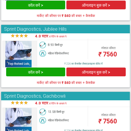
कॉल करें >
ऑनलाइन बुक करें >
मार्केट की कीमत पर
₹ 840
की बचत + कैशबैक
Sprint Diagnostics, Jubilee Hills
★
★
★
★
★
4.0 स्टार
4 रेटिंग के आधार पे
8.93 किमी दूर
स्पेशल कीमत
₹
7560
महिला रेडियोलाजिस्ट
₹ 226 का कैशबैक लैब्सएडवाइजर वॉलेट में
कॉल करें >
ऑनलाइन बुक करें >
मार्केट की कीमत पर
₹ 840
की बचत + कैशबैक
Sprint Diagnostics, Gachibowli
★
★
★
★
★
4.0 स्टार
4 रेटिंग के आधार पे
13.58 किमी दूर
स्पेशल कीमत
₹
7560
महिला रेडियोलाजिस्ट
₹ 226 का कैशबैक लैब्सएडवाइजर वॉलेट में