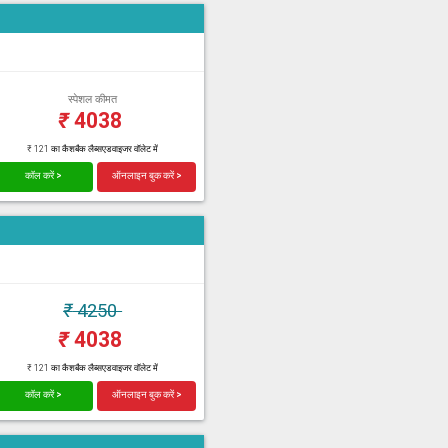
स्पेशल कीमत
₹
4038
₹ 121 का कैशबैक लैब्सएडवाइजर वॉलेट में
कॉल करें >
ऑनलाइन बुक करें >
₹
4250
₹
4038
₹ 121 का कैशबैक लैब्सएडवाइजर वॉलेट में
कॉल करें >
ऑनलाइन बुक करें >