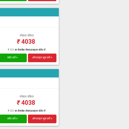
स्पेशल कीमत
₹
4038
₹ 121 का कैशबैक लैब्सएडवाइजर वॉलेट में
कॉल करें >
ऑनलाइन बुक करें >
स्पेशल कीमत
₹
4038
₹ 121 का कैशबैक लैब्सएडवाइजर वॉलेट में
कॉल करें >
ऑनलाइन बुक करें >