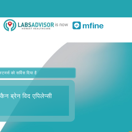
is now
र्स को सर्विस दिया है
ैन ब्रेन विद एपिलेप्सी