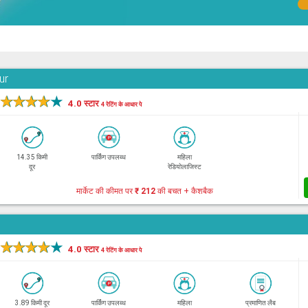
ur
★
★
★
★
★
4.0 स्टार
4 रेटिंग के आधार पे
14.35 किमी
पार्किंग उपलब्ध
महिला
दूर
रेडियोलाजिस्ट
मार्केट की कीमत पर
₹ 212
की बचत + कैशबैक
★
★
★
★
★
4.0 स्टार
4 रेटिंग के आधार पे
3.89 किमी दूर
पार्किंग उपलब्ध
महिला
प्रमाणित लैब