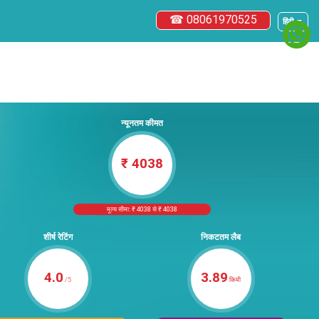
☎ 08061970525
हिंदी ▼
न्यूनतम कीमत
₹ 4038
मूल्य सीमा: ₹ 4038 से ₹ 4038
शीर्ष रेटिंग
निकटतम लैब
4.0
3.89
/5
किमी