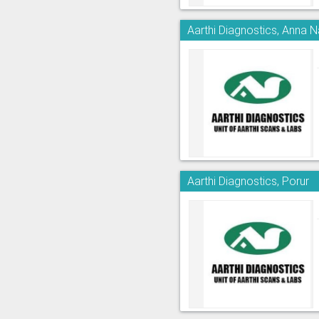
Aarthi Diagnostics, Anna 
Aarthi Diagnostics, Porur