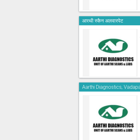
आरथी स्कैन अलवारपेट
Aarthi Diagnostics, Vadapa