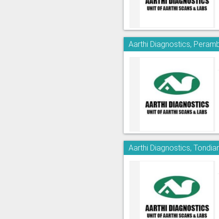
Aarthi Diagnostics, Peram
Aarthi Diagnostics, Tondia