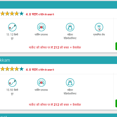
★
★
★
★
★
4.0 स्टार
4 रेटिंग के आधार पे
13.12 किमी
पार्किंग उपलब्ध
महिला
प्रमाणित लैब
दूर
रेडियोलाजिस्ट
मार्केट की कीमत पर
₹ 212
की बचत + कैशबैक
pakkam
★
★
★
★
★
4.0 स्टार
4 रेटिंग के आधार पे
15.93 किमी
पार्किंग उपलब्ध
महिला
दूर
रेडियोलाजिस्ट
मार्केट की कीमत पर
₹ 212
की बचत + कैशबैक