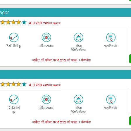
Nagar
★
★
★
★
★
4.0 स्टार
7 रेटिंग के आधार पे
7.61 किमी दूर
पार्किंग उपलब्ध
महिला
प्रमाणित लैब
रेडियोलाजिस्ट
मार्केट की कीमत पर
₹ 212
की बचत + कैशबैक
★
★
★
★
★
4.0 स्टार
4 रेटिंग के आधार पे
12.52 किमी
पार्किंग उपलब्ध
महिला
प्रमाणित लैब
दूर
रेडियोलाजिस्ट
मार्केट की कीमत पर
₹ 212
की बचत + कैशबैक