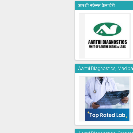
आरथी स्कैन्स वेलाचेरी
Aarthi Diagnostics, Madi