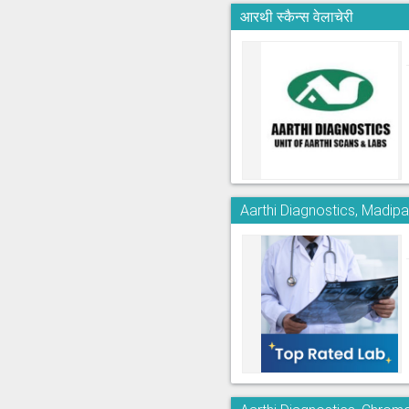
आरथी स्कैन्स वेलाचेरी
Aarthi Diagnostics, Madi