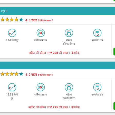
Nagar
★
★
★
★
★
4.0 स्टार
7 रेटिंग के आधार पे
7.61 किमी दूर
पार्किंग उपलब्ध
महिला
प्रमाणित लैब
रेडियोलाजिस्ट
मार्केट की कीमत पर
₹ 225
की बचत + कैशबैक
★
★
★
★
★
4.0 स्टार
4 रेटिंग के आधार पे
12.52 किमी
पार्किंग उपलब्ध
महिला
प्रमाणित लैब
दूर
रेडियोलाजिस्ट
मार्केट की कीमत पर
₹ 225
की बचत + कैशबैक