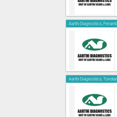
Aarthi Diagnostics, Peram
Aarthi Diagnostics, Tondia