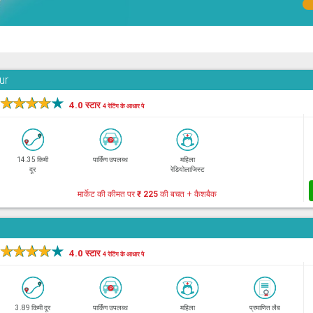
ur
★
★
★
★
★
4.0 स्टार
4 रेटिंग के आधार पे
14.35 किमी
पार्किंग उपलब्ध
महिला
दूर
रेडियोलाजिस्ट
मार्केट की कीमत पर
₹ 225
की बचत + कैशबैक
★
★
★
★
★
4.0 स्टार
4 रेटिंग के आधार पे
3.89 किमी दूर
पार्किंग उपलब्ध
महिला
प्रमाणित लैब