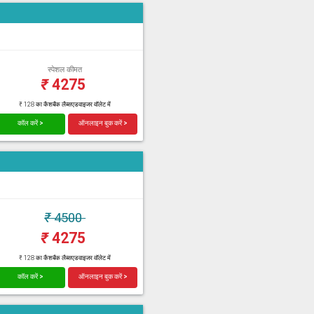
स्पेशल कीमत
₹
4275
₹ 128 का कैशबैक लैब्सएडवाइजर वॉलेट में
कॉल करें >
ऑनलाइन बुक करें >
₹
4500
₹
4275
₹ 128 का कैशबैक लैब्सएडवाइजर वॉलेट में
कॉल करें >
ऑनलाइन बुक करें >