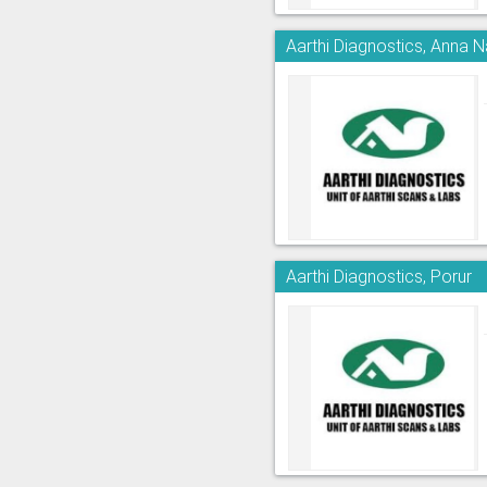
Aarthi Diagnostics, Anna 
Aarthi Diagnostics, Porur