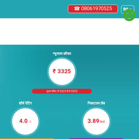
☎ 08061970525
हिंदी ▼
न्यूनतम कीमत
₹ 3325
मूल्य सीमा: ₹ 3325 से ₹ 3325
शीर्ष रेटिंग
निकटतम लैब
4.0
3.89
/5
किमी