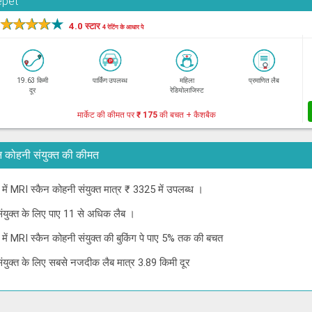
epet
★
★
★
★
★
4.0 स्टार
4 रेटिंग के आधार पे
19.63 किमी
पार्किंग उपलब्ध
महिला
प्रमाणित लैब
दूर
रेडियोलाजिस्ट
मार्केट की कीमत पर
₹ 175
की बचत + कैशबैक
स्कैन कोहनी संयुक्त की कीमत
नई में MRI स्कैन कोहनी संयुक्त मात्र ₹ 3325 में उपलब्ध ।
 संयुक्त के लिए पाए 11 से अधिक लैब ।
नई में MRI स्कैन कोहनी संयुक्त की बुकिंग पे पाए 5% तक की बचत
 संयुक्त के लिए सबसे नजदीक लैब मात्र 3.89 किमी दूर