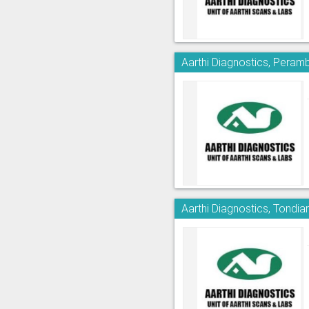
Aarthi Diagnostics, Peram
Aarthi Diagnostics, Tondia