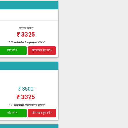
स्पेशल कीमत
₹
3325
₹ 99 का कैशबैक लैब्सएडवाइजर वॉलेट में
कॉल करें >
ऑनलाइन बुक करें >
₹
3500
₹
3325
₹ 99 का कैशबैक लैब्सएडवाइजर वॉलेट में
कॉल करें >
ऑनलाइन बुक करें >