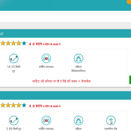
ur
★
★
★
★
★
4.0 स्टार
4 रेटिंग के आधार पे
14.35 किमी
पार्किंग उपलब्ध
महिला
दूर
रेडियोलाजिस्ट
मार्केट की कीमत पर
₹ 175
की बचत + कैशबैक
★
★
★
★
★
4.0 स्टार
4 रेटिंग के आधार पे
3.89 किमी दूर
पार्किंग उपलब्ध
महिला
प्रमाणित लैब