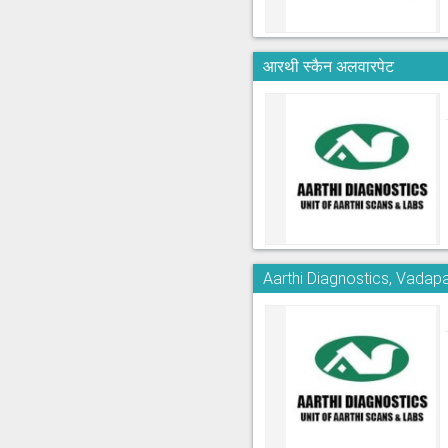
आरथी स्कैन अलवारपेट
Aarthi Diagnostics, Vadapa