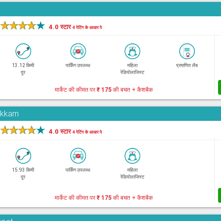
★
★
★
★
★
4.0 स्टार
4 रेटिंग के आधार पे
13.12 किमी
पार्किंग उपलब्ध
महिला
प्रमाणित लैब
दूर
रेडियोलाजिस्ट
मार्केट की कीमत पर
₹ 175
की बचत + कैशबैक
pakkam
★
★
★
★
★
4.0 स्टार
4 रेटिंग के आधार पे
15.93 किमी
पार्किंग उपलब्ध
महिला
दूर
रेडियोलाजिस्ट
मार्केट की कीमत पर
₹ 175
की बचत + कैशबैक