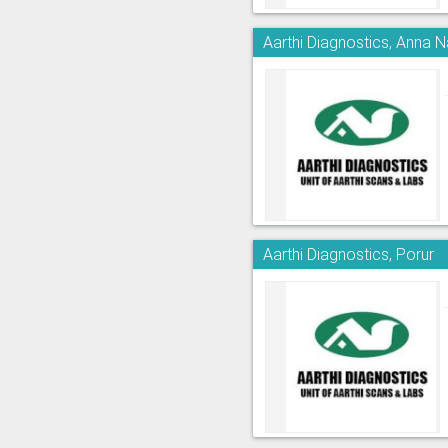
Aarthi Diagnostics, Anna 
Aarthi Diagnostics, Porur