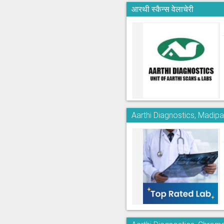
आरथी स्कैन्स वेलाचेरी
Aarthi Diagnostics, Madi