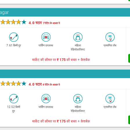
Nagar
★
★
★
★
★
4.0 स्टार
7 रेटिंग के आधार पे
7.61 किमी दूर
पार्किंग उपलब्ध
महिला
प्रमाणित लैब
रेडियोलाजिस्ट
मार्केट की कीमत पर
₹ 175
की बचत + कैशबैक
★
★
★
★
★
4.0 स्टार
4 रेटिंग के आधार पे
12.52 किमी
पार्किंग उपलब्ध
महिला
प्रमाणित लैब
दूर
रेडियोलाजिस्ट
मार्केट की कीमत पर
₹ 175
की बचत + कैशबैक