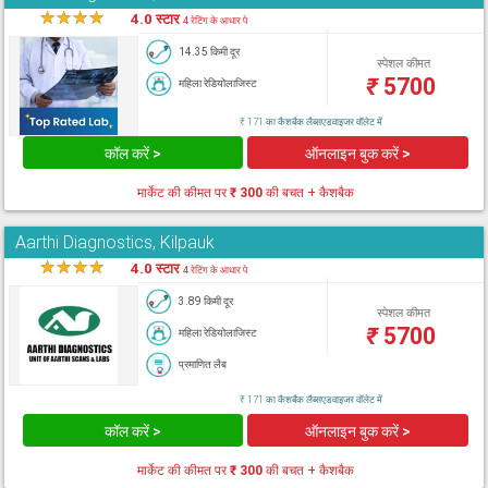
★
★
★
★
★
4.0 स्टार
4 रेटिंग के आधार पे
14.35 किमी दूर
स्पेशल कीमत
₹
5700
महिला रेडियोलाजिस्ट
₹ 171 का कैशबैक लैब्सएडवाइजर वॉलेट में
कॉल करें >
ऑनलाइन बुक करें >
मार्केट की कीमत पर
₹ 300
की बचत + कैशबैक
Aarthi Diagnostics, Kilpauk
★
★
★
★
★
4.0 स्टार
4 रेटिंग के आधार पे
3.89 किमी दूर
स्पेशल कीमत
₹
5700
महिला रेडियोलाजिस्ट
प्रमाणित लैब
₹ 171 का कैशबैक लैब्सएडवाइजर वॉलेट में
कॉल करें >
ऑनलाइन बुक करें >
मार्केट की कीमत पर
₹ 300
की बचत + कैशबैक