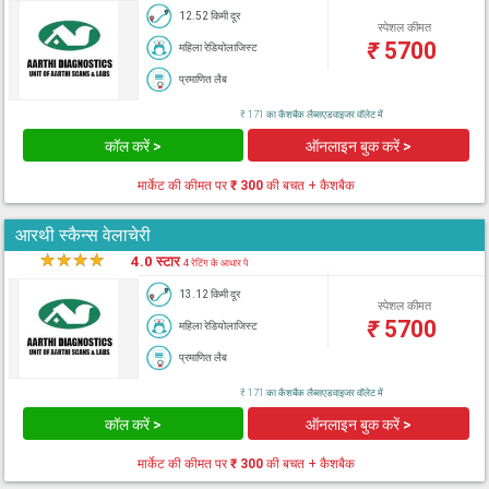
12.52 किमी दूर
स्पेशल कीमत
₹
5700
महिला रेडियोलाजिस्ट
प्रमाणित लैब
₹ 171 का कैशबैक लैब्सएडवाइजर वॉलेट में
कॉल करें >
ऑनलाइन बुक करें >
मार्केट की कीमत पर
₹ 300
की बचत + कैशबैक
आरथी स्कैन्स वेलाचेरी
★
★
★
★
★
4.0 स्टार
4 रेटिंग के आधार पे
13.12 किमी दूर
स्पेशल कीमत
₹
5700
महिला रेडियोलाजिस्ट
प्रमाणित लैब
₹ 171 का कैशबैक लैब्सएडवाइजर वॉलेट में
कॉल करें >
ऑनलाइन बुक करें >
मार्केट की कीमत पर
₹ 300
की बचत + कैशबैक