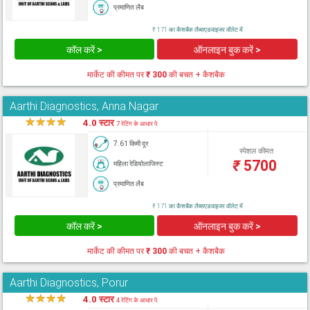
प्रमाणित लैब
₹ 171 का कैशबैक लैब्सएडवाइजर वॉलेट में
कॉल करें >
ऑनलाइन बुक करें >
मार्केट की कीमत पर
₹ 300
की बचत + कैशबैक
Aarthi Diagnostics, Anna Nagar
★
★
★
★
★
4.0 स्टार
7 रेटिंग के आधार पे
7.61 किमी दूर
स्पेशल कीमत
₹
5700
महिला रेडियोलाजिस्ट
प्रमाणित लैब
₹ 171 का कैशबैक लैब्सएडवाइजर वॉलेट में
कॉल करें >
ऑनलाइन बुक करें >
मार्केट की कीमत पर
₹ 300
की बचत + कैशबैक
Aarthi Diagnostics, Porur
★
★
★
★
★
4.0 स्टार
4 रेटिंग के आधार पे