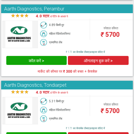
Aarthi Diagnostics, Perambur
★
★
★
★
★
4.0 स्टार
4 रेटिंग के आधार पे
4.89 किमी दूर
स्पेशल कीमत
₹
5700
महिला रेडियोलाजिस्ट
प्रमाणित लैब
₹ 171 का कैशबैक लैब्सएडवाइजर वॉलेट में
कॉल करें >
ऑनलाइन बुक करें >
मार्केट की कीमत पर
₹ 300
की बचत + कैशबैक
Aarthi Diagnostics, Tondiarpet
★
★
★
★
★
4.0 स्टार
4 रेटिंग के आधार पे
5.31 किमी दूर
स्पेशल कीमत
₹
5700
महिला रेडियोलाजिस्ट
प्रमाणित लैब
₹ 171 का कैशबैक लैब्सएडवाइजर वॉलेट में