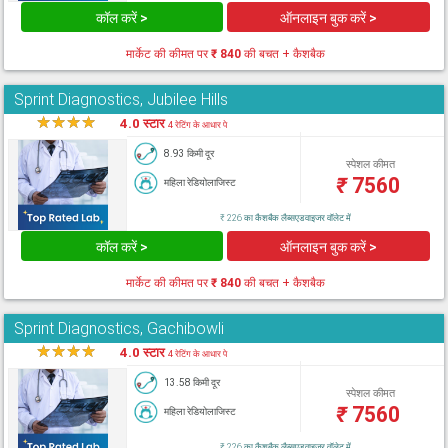
कॉल करें >
ऑनलाइन बुक करें >
मार्केट की कीमत पर
₹ 840
की बचत + कैशबैक
Sprint Diagnostics, Jubilee Hills
★
★
★
★
★
4.0 स्टार
4 रेटिंग के आधार पे
8.93 किमी दूर
स्पेशल कीमत
₹
7560
महिला रेडियोलाजिस्ट
₹ 226 का कैशबैक लैब्सएडवाइजर वॉलेट में
कॉल करें >
ऑनलाइन बुक करें >
मार्केट की कीमत पर
₹ 840
की बचत + कैशबैक
Sprint Diagnostics, Gachibowli
★
★
★
★
★
4.0 स्टार
4 रेटिंग के आधार पे
13.58 किमी दूर
स्पेशल कीमत
₹
7560
महिला रेडियोलाजिस्ट
₹ 226 का कैशबैक लैब्सएडवाइजर वॉलेट में