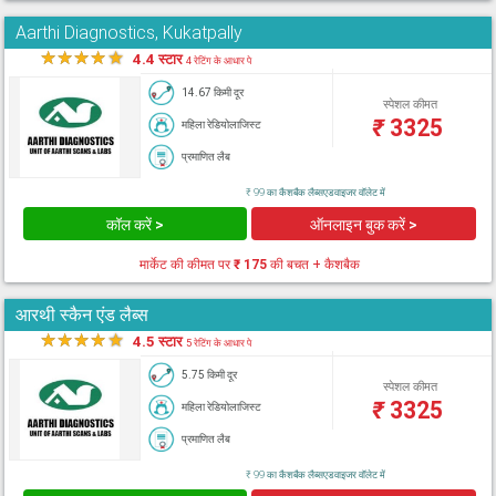
Aarthi Diagnostics, Kukatpally
★
★
★
★
★
4.4 स्टार
4 रेटिंग के आधार पे
14.67 किमी दूर
स्पेशल कीमत
₹
3325
महिला रेडियोलाजिस्ट
प्रमाणित लैब
₹ 99 का कैशबैक लैब्सएडवाइजर वॉलेट में
कॉल करें >
ऑनलाइन बुक करें >
मार्केट की कीमत पर
₹ 175
की बचत + कैशबैक
आरथी स्कैन एंड लैब्स
★
★
★
★
★
4.5 स्टार
5 रेटिंग के आधार पे
5.75 किमी दूर
स्पेशल कीमत
₹
3325
महिला रेडियोलाजिस्ट
प्रमाणित लैब
₹ 99 का कैशबैक लैब्सएडवाइजर वॉलेट में