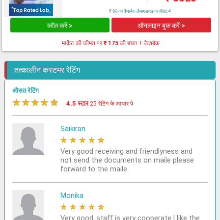
₹ 99 का कैशबैक लैब्सएडवाइजर वॉलेट में
कॉल करें >
ऑनलाइन बुक करें >
मार्केट की कीमत पर
₹ 175
की बचत + कैशबैक
तत्कालीन कस्टमर रेटिंग
औसत रेटिंग
★
★
★
★
★
4.5 स्टार
25 रेटिंग के आधार पे
Saikiran
★
★
★
★
★
Very good receiving and friendlyness and
not send the documents on maile please
forward to the maile
Monika
★
★
★
★
★
Very good..staff is very cooperate.I like the