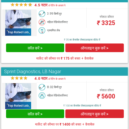
★
★
★
★
★
4.5 स्टार
4 रेटिंग के आधार पे
3.99 किमी दूर
स्पेशल कीमत
₹
3325
महिला रेडियोलाजिस्ट
प्रमाणित लैब
₹ 99 का कैशबैक लैब्सएडवाइजर वॉलेट में
कॉल करें >
ऑनलाइन बुक करें >
मार्केट की कीमत पर
₹ 175
की बचत + कैशबैक
Sprint Diagnostics, LB Nagar
★
★
★
★
★
4.0 स्टार
4 रेटिंग के आधार पे
8.02 किमी दूर
स्पेशल कीमत
₹
5600
महिला रेडियोलाजिस्ट
₹ 168 का कैशबैक लैब्सएडवाइजर वॉलेट में
कॉल करें >
ऑनलाइन बुक करें >
मार्केट की कीमत पर
₹ 1400
की बचत + कैशबैक