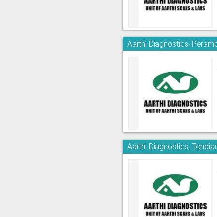
Aarthi Diagnostics, Peram
Aarthi Diagnostics, Tondia