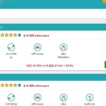
ur
★
★
★
★
★
4.0 स्टार
4 रेटिंग के आधार पे
14.35 किमी
पार्किंग उपलब्ध
महिला
दूर
रेडियोलाजिस्ट
मार्केट की कीमत पर
₹ 225
की बचत + कैशबैक
★
★
★
★
★
4.0 स्टार
4 रेटिंग के आधार पे
3.89 किमी दूर
पार्किंग उपलब्ध
महिला
प्रमाणित लैब