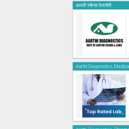
आरथी स्कैन्स वेलाचेरी
Aarthi Diagnostics, Madi