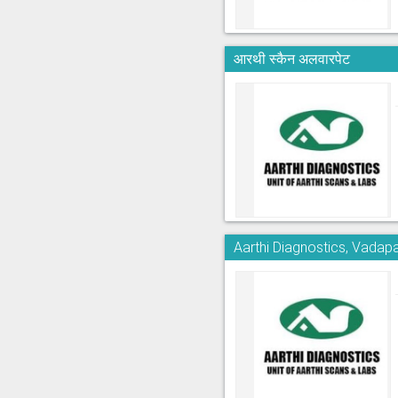
आरथी स्कैन अलवारपेट
Aarthi Diagnostics, Vadapa