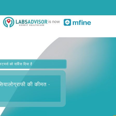
is now
र्स को सर्विस दिया है
 सियालोग्राफी
की कीमत -