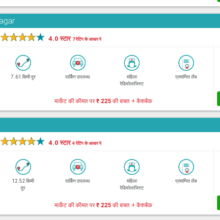
Nagar
★
★
★
★
★
4.0 स्टार
7 रेटिंग के आधार पे
7.61 किमी दूर
पार्किंग उपलब्ध
महिला
प्रमाणित लैब
रेडियोलाजिस्ट
मार्केट की कीमत पर
₹ 225
की बचत + कैशबैक
★
★
★
★
★
4.0 स्टार
4 रेटिंग के आधार पे
12.52 किमी
पार्किंग उपलब्ध
महिला
प्रमाणित लैब
दूर
रेडियोलाजिस्ट
मार्केट की कीमत पर
₹ 225
की बचत + कैशबैक