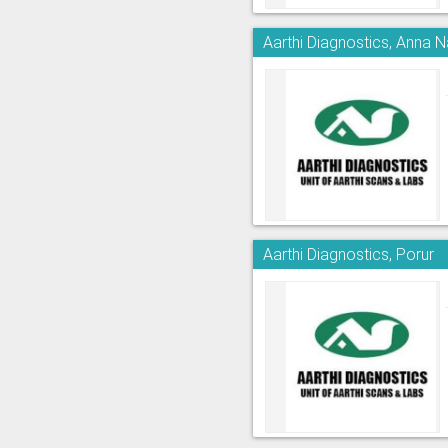
Aarthi Diagnostics, Anna 
Aarthi Diagnostics, Porur