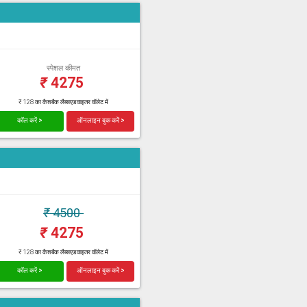
स्पेशल कीमत
₹
4275
₹ 128 का कैशबैक लैब्सएडवाइजर वॉलेट में
कॉल करें >
ऑनलाइन बुक करें >
₹
4500
₹
4275
₹ 128 का कैशबैक लैब्सएडवाइजर वॉलेट में
कॉल करें >
ऑनलाइन बुक करें >