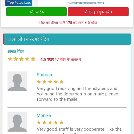
₹ 99 का कैशबैक लैब्सएडवाइजर वॉलेट में
कॉल करें >
ऑनलाइन बुक करें >
मार्केट की कीमत पर
₹ 175
की बचत + कैशबैक
तत्कालीन कस्टमर रेटिंग
औसत रेटिंग
★
★
★
★
★
4.5 स्टार
17 रेटिंग के आधार पे
Saikiran
★
★
★
★
★
Very good receiving and friendlyness and
not send the documents on maile please
forward to the maile
Monika
★
★
★
★
★
Very good..staff is very cooperate.I like the