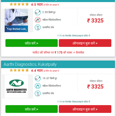
★
★
★
★
★
4.5 स्टार
4 रेटिंग के आधार पे
3.99 किमी दूर
स्पेशल कीमत
₹
3325
महिला रेडियोलाजिस्ट
प्रमाणित लैब
₹ 99 का कैशबैक लैब्सएडवाइजर वॉलेट में
कॉल करें >
ऑनलाइन बुक करें >
मार्केट की कीमत पर
₹ 175
की बचत + कैशबैक
Aarthi Diagnostics, Kukatpally
★
★
★
★
★
4.4 स्टार
4 रेटिंग के आधार पे
14.67 किमी दूर
स्पेशल कीमत
₹
3325
महिला रेडियोलाजिस्ट
प्रमाणित लैब
₹ 99 का कैशबैक लैब्सएडवाइजर वॉलेट में
कॉल करें >
ऑनलाइन बुक करें >