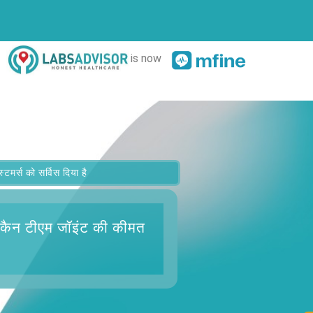
is now
र्स को सर्विस दिया है
्कैन टीएम जॉइंट
की कीमत