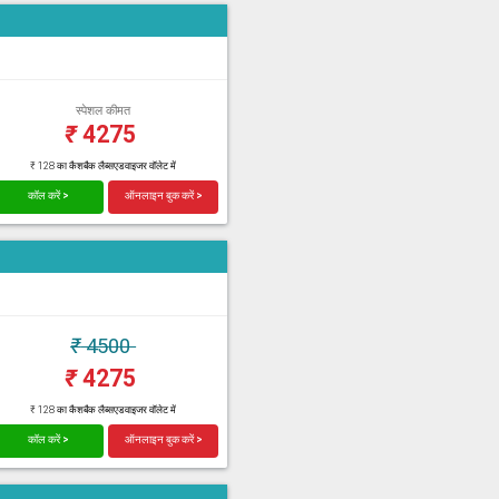
स्पेशल कीमत
₹
4275
₹ 128 का कैशबैक लैब्सएडवाइजर वॉलेट में
कॉल करें >
ऑनलाइन बुक करें >
₹
4500
₹
4275
₹ 128 का कैशबैक लैब्सएडवाइजर वॉलेट में
कॉल करें >
ऑनलाइन बुक करें >