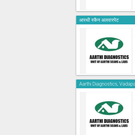
आरथी स्कैन अलवारपेट
Aarthi Diagnostics, Vadapa