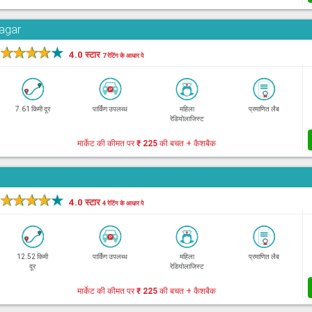
Nagar
★
★
★
★
★
4.0 स्टार
7 रेटिंग के आधार पे
7.61 किमी दूर
पार्किंग उपलब्ध
महिला
प्रमाणित लैब
रेडियोलाजिस्ट
मार्केट की कीमत पर
₹ 225
की बचत + कैशबैक
★
★
★
★
★
4.0 स्टार
4 रेटिंग के आधार पे
12.52 किमी
पार्किंग उपलब्ध
महिला
प्रमाणित लैब
दूर
रेडियोलाजिस्ट
मार्केट की कीमत पर
₹ 225
की बचत + कैशबैक