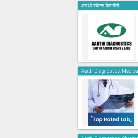
आरथी स्कैन्स वेलाचेरी
Aarthi Diagnostics, Madi