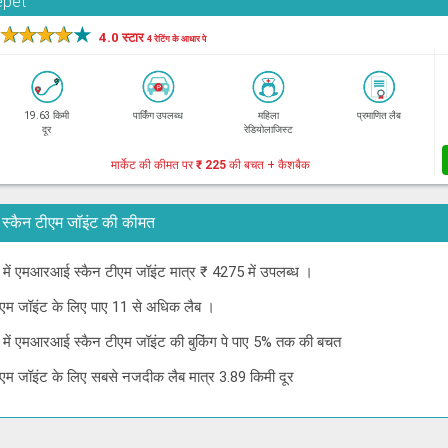
epet
★
★
★
★
★
4.0 स्टार
4 रेटिंग के आधार पे
19.63 किमी
पार्किंग उपलब्ध
महिला
प्रमाणित लैब
दूर
रेडियोलाजिस्ट
मार्केट की कीमत पर
₹ 225
की बचत + कैशबैक
रआई स्कैन टीएम जॉइंट की कीमत
्नई में एमआरआई स्कैन टीएम जॉइंट मात्र ₹ 4275 में उपलब्ध ।
ीएम जॉइंट के लिए पाए 11 से अधिक लैब ।
्नई में एमआरआई स्कैन टीएम जॉइंट की बुकिंग पे पाए 5% तक की बचत
ीएम जॉइंट के लिए सबसे नजदीक लैब मात्र 3.89 किमी दूर