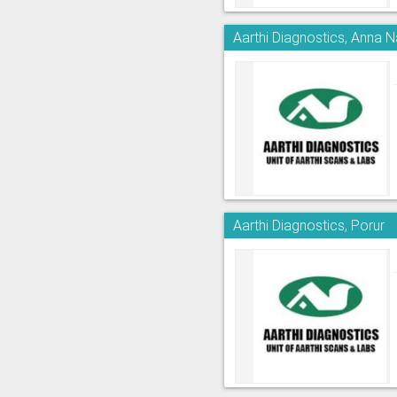
Aarthi Diagnostics, Anna 
Aarthi Diagnostics, Porur