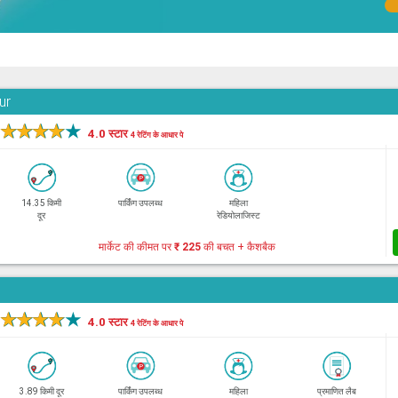
ur
★
★
★
★
★
4.0 स्टार
4 रेटिंग के आधार पे
14.35 किमी
पार्किंग उपलब्ध
महिला
दूर
रेडियोलाजिस्ट
मार्केट की कीमत पर
₹ 225
की बचत + कैशबैक
★
★
★
★
★
4.0 स्टार
4 रेटिंग के आधार पे
3.89 किमी दूर
पार्किंग उपलब्ध
महिला
प्रमाणित लैब