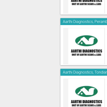
Aarthi Diagnostics, Peram
Aarthi Diagnostics, Tondia