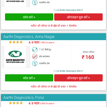
प्रमाणित लैब
₹ 4 का कैशबैक लैब्सएडवाइजर वॉलेट में
कॉल करें >
ऑनलाइन बुक करें >
मार्केट की कीमत पर
₹ 40
की बचत + कैशबैक
Aarthi Diagnostics, Anna Nagar
★
★
★
★
★
4.0 स्टार
7 रेटिंग के आधार पे
7.61 किमी दूर
स्पेशल कीमत
₹
160
होम कलेक्शन
प्रमाणित लैब
₹ 4 का कैशबैक लैब्सएडवाइजर वॉलेट में
कॉल करें >
ऑनलाइन बुक करें >
मार्केट की कीमत पर
₹ 40
की बचत + कैशबैक
Aarthi Diagnostics, Porur
★
★
★
★
★
4.0 स्टार
4 रेटिंग के आधार पे