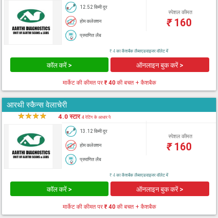
12.52 किमी दूर
स्पेशल कीमत
₹
160
होम कलेक्शन
प्रमाणित लैब
₹ 4 का कैशबैक लैब्सएडवाइजर वॉलेट में
कॉल करें >
ऑनलाइन बुक करें >
मार्केट की कीमत पर
₹ 40
की बचत + कैशबैक
आरथी स्कैन्स वेलाचेरी
★
★
★
★
★
4.0 स्टार
4 रेटिंग के आधार पे
13.12 किमी दूर
स्पेशल कीमत
₹
160
होम कलेक्शन
प्रमाणित लैब
₹ 4 का कैशबैक लैब्सएडवाइजर वॉलेट में
कॉल करें >
ऑनलाइन बुक करें >
मार्केट की कीमत पर
₹ 40
की बचत + कैशबैक