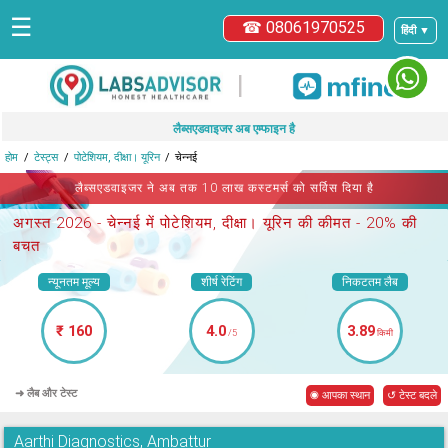
☰
☎ 08061970525
हिंदी ▼
|
लैब्सएडवाइजर अब एम्फाइन है
होम
टेस्ट्स
पोटेशियम, दीक्षा। यूरिन
चेन्नई
लैब्सएडवाइजर ने अब तक 10 लाख कस्टमर्स को सर्विस दिया है
अगस्त 2026 -
चेन्नई में पोटेशियम, दीक्षा। यूरिन
की कीमत - 20% की
बचत
न्यूनतम मूल्य
शीर्ष रेटिंग
निकटतम लैब
₹ 160
4.0
3.89
/5
किमी
➜ लैब और टेस्ट
◉ आपका स्थान
↺ टेस्ट बदले
Aarthi Diagnostics, Ambattur