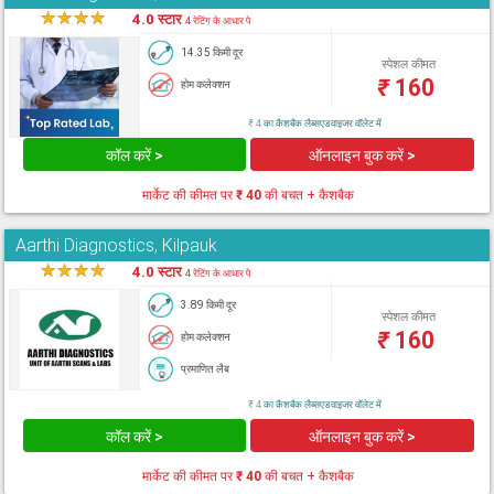
★
★
★
★
★
4.0 स्टार
4 रेटिंग के आधार पे
14.35 किमी दूर
स्पेशल कीमत
₹
160
होम कलेक्शन
₹ 4 का कैशबैक लैब्सएडवाइजर वॉलेट में
कॉल करें >
ऑनलाइन बुक करें >
मार्केट की कीमत पर
₹ 40
की बचत + कैशबैक
Aarthi Diagnostics, Kilpauk
★
★
★
★
★
4.0 स्टार
4 रेटिंग के आधार पे
3.89 किमी दूर
स्पेशल कीमत
₹
160
होम कलेक्शन
प्रमाणित लैब
₹ 4 का कैशबैक लैब्सएडवाइजर वॉलेट में
कॉल करें >
ऑनलाइन बुक करें >
मार्केट की कीमत पर
₹ 40
की बचत + कैशबैक