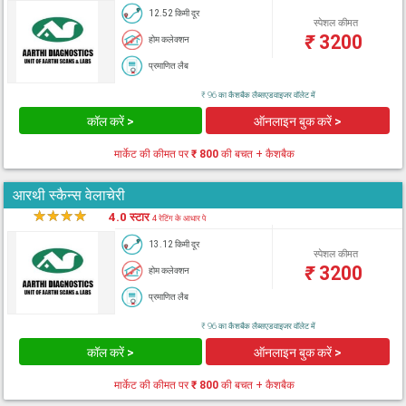
12.52 किमी दूर
स्पेशल कीमत
₹
3200
होम कलेक्शन
प्रमाणित लैब
₹ 96 का कैशबैक लैब्सएडवाइजर वॉलेट में
कॉल करें >
ऑनलाइन बुक करें >
मार्केट की कीमत पर
₹ 800
की बचत + कैशबैक
आरथी स्कैन्स वेलाचेरी
★
★
★
★
★
4.0 स्टार
4 रेटिंग के आधार पे
13.12 किमी दूर
स्पेशल कीमत
₹
3200
होम कलेक्शन
प्रमाणित लैब
₹ 96 का कैशबैक लैब्सएडवाइजर वॉलेट में
कॉल करें >
ऑनलाइन बुक करें >
मार्केट की कीमत पर
₹ 800
की बचत + कैशबैक