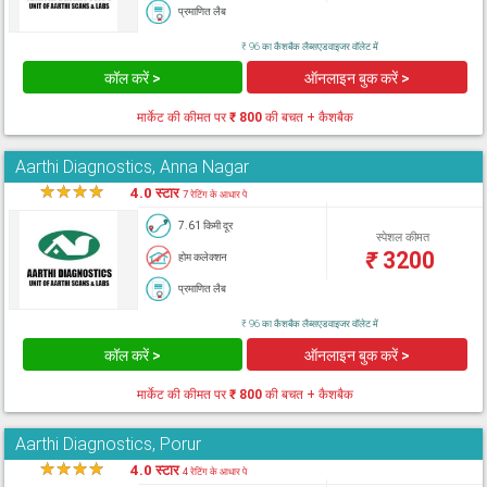
प्रमाणित लैब
₹ 96 का कैशबैक लैब्सएडवाइजर वॉलेट में
कॉल करें >
ऑनलाइन बुक करें >
मार्केट की कीमत पर
₹ 800
की बचत + कैशबैक
Aarthi Diagnostics, Anna Nagar
★
★
★
★
★
4.0 स्टार
7 रेटिंग के आधार पे
7.61 किमी दूर
स्पेशल कीमत
₹
3200
होम कलेक्शन
प्रमाणित लैब
₹ 96 का कैशबैक लैब्सएडवाइजर वॉलेट में
कॉल करें >
ऑनलाइन बुक करें >
मार्केट की कीमत पर
₹ 800
की बचत + कैशबैक
Aarthi Diagnostics, Porur
★
★
★
★
★
4.0 स्टार
4 रेटिंग के आधार पे