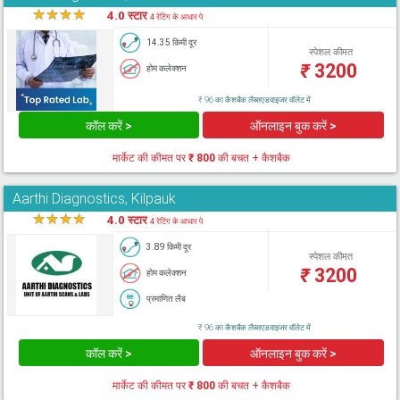
★
★
★
★
★
4.0 स्टार
4 रेटिंग के आधार पे
14.35 किमी दूर
स्पेशल कीमत
₹
3200
होम कलेक्शन
₹ 96 का कैशबैक लैब्सएडवाइजर वॉलेट में
कॉल करें >
ऑनलाइन बुक करें >
मार्केट की कीमत पर
₹ 800
की बचत + कैशबैक
Aarthi Diagnostics, Kilpauk
★
★
★
★
★
4.0 स्टार
4 रेटिंग के आधार पे
3.89 किमी दूर
स्पेशल कीमत
₹
3200
होम कलेक्शन
प्रमाणित लैब
₹ 96 का कैशबैक लैब्सएडवाइजर वॉलेट में
कॉल करें >
ऑनलाइन बुक करें >
मार्केट की कीमत पर
₹ 800
की बचत + कैशबैक