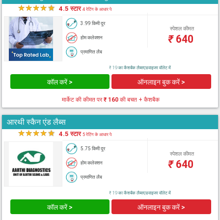
★
★
★
★
★
4.5 स्टार
4 रेटिंग के आधार पे
3.99 किमी दूर
स्पेशल कीमत
₹
640
होम कलेक्शन
प्रमाणित लैब
₹ 19 का कैशबैक लैब्सएडवाइजर वॉलेट में
कॉल करें >
ऑनलाइन बुक करें >
मार्केट की कीमत पर
₹ 160
की बचत + कैशबैक
आरथी स्कैन एंड लैब्स
★
★
★
★
★
4.5 स्टार
5 रेटिंग के आधार पे
5.75 किमी दूर
स्पेशल कीमत
₹
640
होम कलेक्शन
प्रमाणित लैब
₹ 19 का कैशबैक लैब्सएडवाइजर वॉलेट में
कॉल करें >
ऑनलाइन बुक करें >