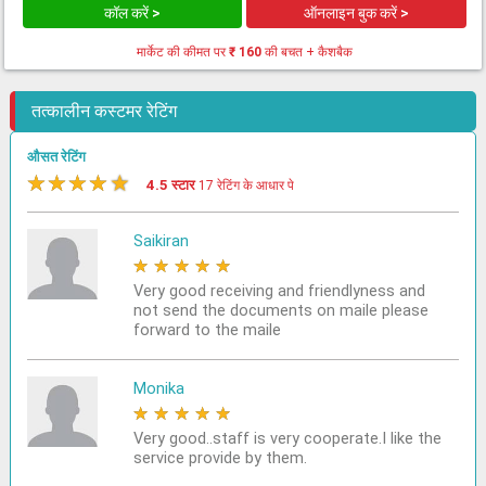
कॉल करें >
ऑनलाइन बुक करें >
मार्केट की कीमत पर
₹ 160
की बचत + कैशबैक
तत्कालीन कस्टमर रेटिंग
औसत रेटिंग
★
★
★
★
★
4.5 स्टार
17 रेटिंग के आधार पे
Saikiran
★
★
★
★
★
Very good receiving and friendlyness and
not send the documents on maile please
forward to the maile
Monika
★
★
★
★
★
Very good..staff is very cooperate.I like the
service provide by them.