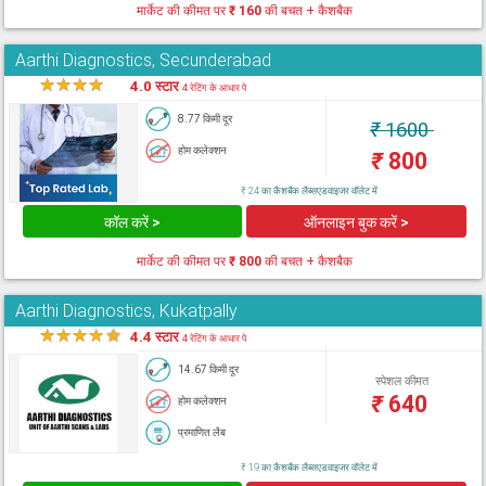
मार्केट की कीमत पर
₹ 160
की बचत + कैशबैक
Aarthi Diagnostics, Secunderabad
★
★
★
★
★
4.0 स्टार
4 रेटिंग के आधार पे
8.77 किमी दूर
₹
1600
होम कलेक्शन
₹
800
₹ 24 का कैशबैक लैब्सएडवाइजर वॉलेट में
कॉल करें >
ऑनलाइन बुक करें >
मार्केट की कीमत पर
₹ 800
की बचत + कैशबैक
Aarthi Diagnostics, Kukatpally
★
★
★
★
★
4.4 स्टार
4 रेटिंग के आधार पे
14.67 किमी दूर
स्पेशल कीमत
₹
640
होम कलेक्शन
प्रमाणित लैब
₹ 19 का कैशबैक लैब्सएडवाइजर वॉलेट में