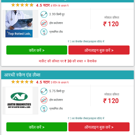
★
★
★
★
★
4.5 स्टार
4 रेटिंग के आधार पे
3.99 किमी दूर
स्पेशल कीमत
₹
120
होम कलेक्शन
प्रमाणित लैब
₹ 3 का कैशबैक लैब्सएडवाइजर वॉलेट में
कॉल करें >
ऑनलाइन बुक करें >
मार्केट की कीमत पर
₹ 30
की बचत + कैशबैक
आरथी स्कैन एंड लैब्स
★
★
★
★
★
4.5 स्टार
5 रेटिंग के आधार पे
5.75 किमी दूर
स्पेशल कीमत
₹
120
होम कलेक्शन
प्रमाणित लैब
₹ 3 का कैशबैक लैब्सएडवाइजर वॉलेट में
कॉल करें >
ऑनलाइन बुक करें >