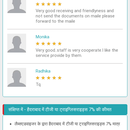
★
★
★
★
★
Very good receiving and friendlyness and
not send the documents on maile please
forward to the maile
Monika
★
★
★
★
★
Very good..staff is very cooperate.I like the
service provide by them.
Radhika
★
★
★
★
★
Tq.
संक्षिप्त में - हैदराबाद में टीजी या ट्राइग्लिसराइड्स 7% की कीमत
लैब्सएडवाइजर के द्वारा हैदराबाद में टीजी या ट्राइग्लिसराइड्स 7% मात्र