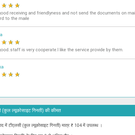
★
★
★
★
good receiving and friendlyness and not send the documents on mai
rd to the maile
a
★
★
★
★
ood..staff is very cooperate.I like the service provide by them.
ka
★
★
★
★
ीएलसी (कुल ल्यूकोसाइट गिनती) की कीमत
ाबाद में टीएलसी (कुल ल्यूकोसाइट गिनती) मात्र ₹ 104 में उपलब्ध ।