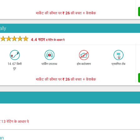
मार्केट की कीमत पर
₹ 26
की बचत + कैशबैक
lly
★
★
★
★
★
4.4 स्टार
4 रेटिंग के आधार पे
14.67 किमी
पार्किंग उपलब्ध
होम कलेक्शन
प्रमाणित लैब
दूर
मार्केट की कीमत पर
₹ 26
की बचत + कैशबैक
र
13 रेटिंग के आधार पे
an