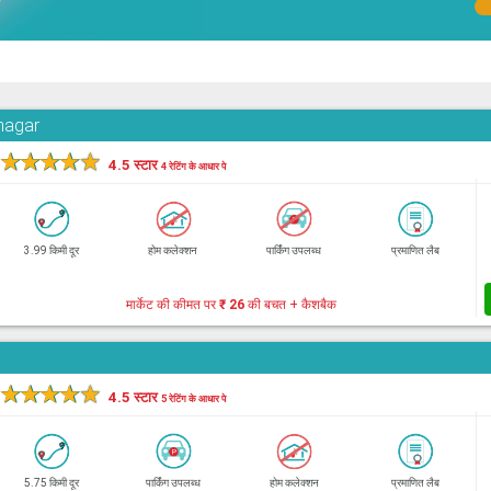
hnagar
★
★
★
★
★
4.5 स्टार
4 रेटिंग के आधार पे
3.99 किमी दूर
होम कलेक्शन
पार्किंग उपलब्ध
प्रमाणित लैब
मार्केट की कीमत पर
₹ 26
की बचत + कैशबैक
★
★
★
★
★
4.5 स्टार
5 रेटिंग के आधार पे
5.75 किमी दूर
पार्किंग उपलब्ध
होम कलेक्शन
प्रमाणित लैब