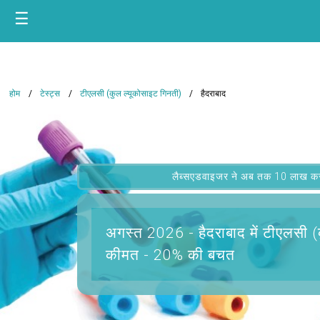
☰
होम
टेस्ट्स
टीएलसी (कुल ल्यूकोसाइट गिनती)
हैदराबाद
लैब्सएडवाइजर ने अब तक 10 लाख कस्टम
अगस्त 2026 -
हैदराबाद में टीएलसी 
कीमत - 20% की बचत