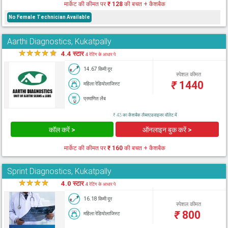
मार्केट की कीमत पर
₹ 128
की बचत + कैशबैक
No Female Technician Available
Aarthi Diagnostics, Kukatpally
★
★
★
★
★
4.4 स्टार
4 रेटिंग के आधार पे
14.67 किमी दूर
स्पेशल कीमत
₹
1440
महिला रेडियोलाजिस्ट
प्रमाणित लैब
₹ 43 का कैशबैक लैब्सएडवाइजर वॉलेट में
कॉल करें >
ऑनलाइन बुक करें >
मार्केट की कीमत पर
₹ 160
की बचत + कैशबैक
Sprint Diagnostics, Kukatpally
★
★
★
★
★
4.0 स्टार
4 रेटिंग के आधार पे
16.18 किमी दूर
स्पेशल कीमत
₹
800
महिला रेडियोलाजिस्ट