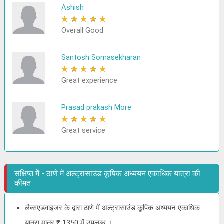
Ashish
★
★
★
★
★
Overall Good
Santosh Somasekharan
★
★
★
★
★
Great experience
Prasad prakash More
★
★
★
★
★
Great service
संक्षिप्त में - ठाणे में अल्ट्रासाउंड कूपिक अध्ययन एकाधिक यात्रा की
कीमत
लैब्सएडवाइजर के द्वारा ठाणे में अल्ट्रासाउंड कूपिक अध्ययन एकाधिक
यात्रा मात्र ₹ 1350 में उपलब्ध ।