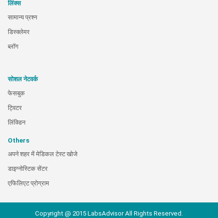
लिंक्स
सामान्य प्रश्न
डिस्क्लेमर
ब्लॉग
सोशल नेटवर्क
फेसबुक
ट्विटर
लिंक्डिन
Others
अपने शहर में मेडिकल टेस्ट खोजे
डाइग्नोस्टिक सेंटर
एफिलिएट प्रोग्राम
Copyright @ 2015 LabsAdvisor All Rights Reserved.