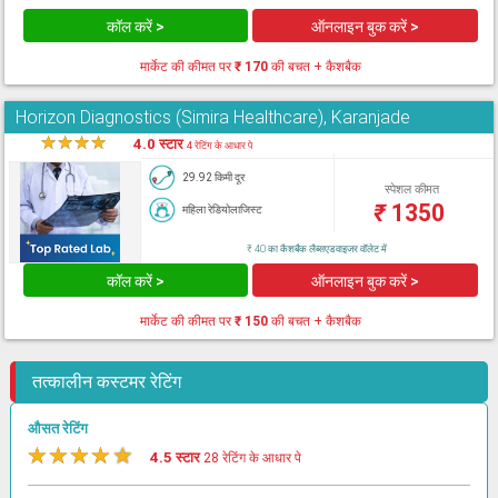
कॉल करें >
ऑनलाइन बुक करें >
मार्केट की कीमत पर
₹ 170
की बचत + कैशबैक
Horizon Diagnostics (Simira Healthcare), Karanjade
★
★
★
★
★
4.0 स्टार
4 रेटिंग के आधार पे
29.92 किमी दूर
स्पेशल कीमत
₹
1350
महिला रेडियोलाजिस्ट
₹ 40 का कैशबैक लैब्सएडवाइजर वॉलेट में
कॉल करें >
ऑनलाइन बुक करें >
मार्केट की कीमत पर
₹ 150
की बचत + कैशबैक
तत्कालीन कस्टमर रेटिंग
औसत रेटिंग
★
★
★
★
★
4.5 स्टार
28 रेटिंग के आधार पे