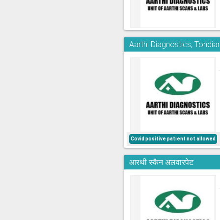
Aarthi Diagnostics, Tondia
Covid positive patient not allowed
आरथी स्कैन अलवारपेट