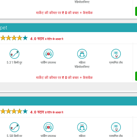
रेडियोलाजिस्ट
मार्केट की कीमत पर
₹ 0
की बचत + कैशबैक
rpet
★
★
★
★
★
4.0 स्टार
4 रेटिंग के आधार पे
5.31 किमी दूर
पार्किंग उपलब्ध
महिला
प्रमाणित लैब
रेडियोलाजिस्ट
मार्केट की कीमत पर
₹ 0
की बचत + कैशबैक
★
★
★
★
★
4.0 स्टार
8 रेटिंग के आधार पे
5.58 किमी दूर
पार्किंग उपलब्ध
महिला
प्रमाणित लैब