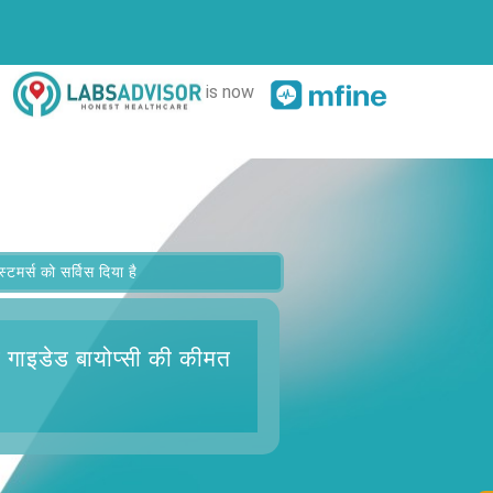
is now
र्स को सर्विस दिया है
ड गाइडेड बायोप्सी
की कीमत