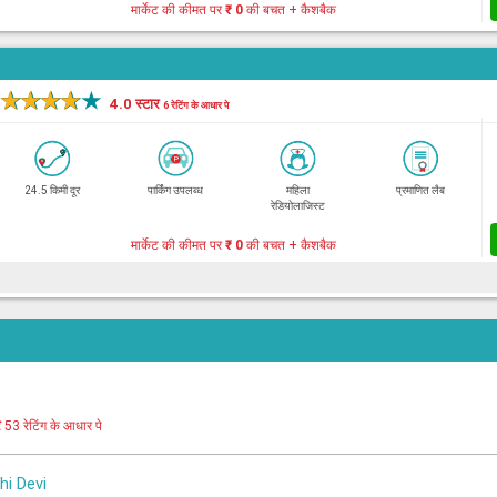
मार्केट की कीमत पर
₹ 0
की बचत + कैशबैक
★
★
★
★
★
4.0 स्टार
6 रेटिंग के आधार पे
24.5 किमी दूर
पार्किंग उपलब्ध
महिला
प्रमाणित लैब
रेडियोलाजिस्ट
मार्केट की कीमत पर
₹ 0
की बचत + कैशबैक
र
53 रेटिंग के आधार पे
hi Devi