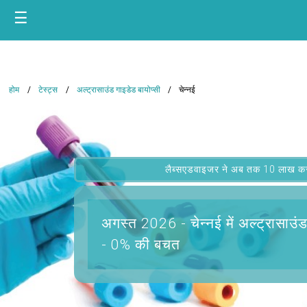
☰
होम
टेस्ट्स
अल्ट्रासाउंड गाइडेड बायोप्सी
चेन्नई
लैब्सएडवाइजर ने अब तक 10 लाख कस्टम
अगस्त 2026 -
चेन्नई में अल्ट्रासाउं
- 0% की बचत