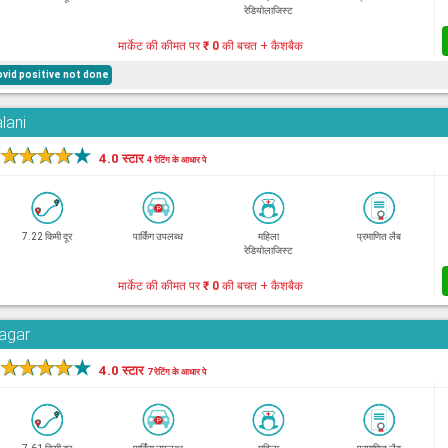
रेडियोलाजिस्ट
मार्केट की कीमत पर
₹ 0
की बचत + कैशबैक
ovid positive not done
lani
★
★
★
★
★
4.0 स्टार
4 रेटिंग के आधार पे
7.22 किमी दूर
पार्किंग उपलब्ध
महिला
प्रमाणित लैब
रेडियोलाजिस्ट
मार्केट की कीमत पर
₹ 0
की बचत + कैशबैक
Nagar
★
★
★
★
★
4.0 स्टार
7 रेटिंग के आधार पे