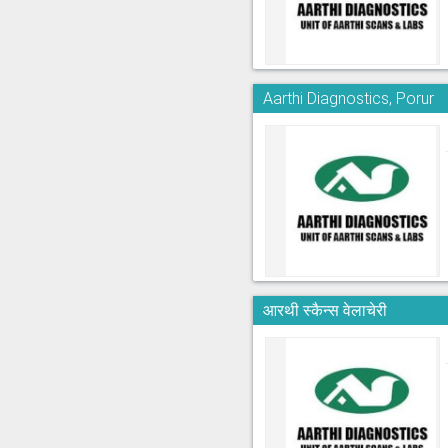
Aarthi Diagnostics, Porur
आरथी स्कैन्स वेलाचेरी