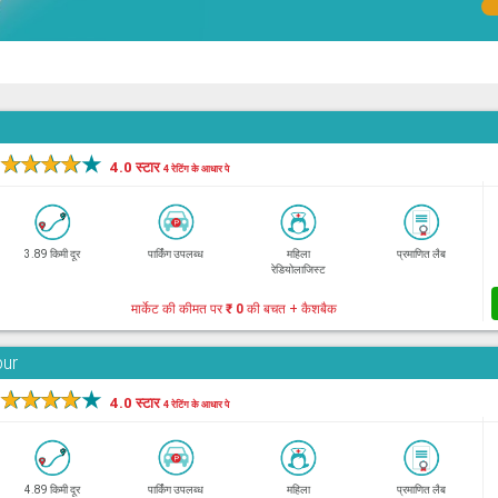
★
★
★
★
★
4.0 स्टार
4 रेटिंग के आधार पे
3.89 किमी दूर
पार्किंग उपलब्ध
महिला
प्रमाणित लैब
रेडियोलाजिस्ट
मार्केट की कीमत पर
₹ 0
की बचत + कैशबैक
bur
★
★
★
★
★
4.0 स्टार
4 रेटिंग के आधार पे
4.89 किमी दूर
पार्किंग उपलब्ध
महिला
प्रमाणित लैब