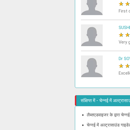
★
First 
SUSH
★
Very 
Dr S
★
Excell
संक्षिप्त में - चेन्नई में अल्ट्
लैब्सएडवाइजर के द्वारा चेन्न
चेन्नई में अल्ट्रासाउंड गाइ