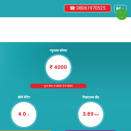
☎ 08061970525
हिंदी ▼
न्यूनतम कीमत
₹ 4000
मूल्य सीमा: ₹ 4000 से ₹ 4000
शीर्ष रेटिंग
निकटतम लैब
4.0
3.89
/5
किमी