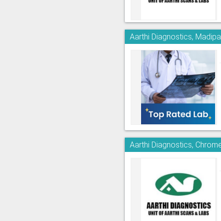
Aarthi Diagnostics, Madi
Aarthi Diagnostics, Chrom