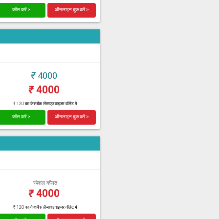
कॉल करें >
ऑनलाइन बुक करें >
₹
4000
₹
4000
₹ 120 का कैशबैक लैब्सएडवाइजर वॉलेट में
कॉल करें >
ऑनलाइन बुक करें >
स्पेशल कीमत
₹
4000
₹ 120 का कैशबैक लैब्सएडवाइजर वॉलेट में