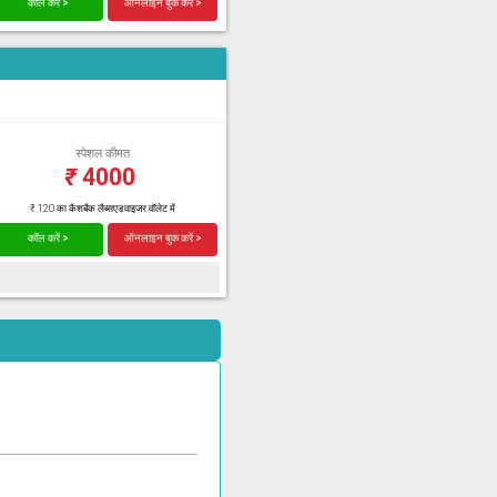
कॉल करें >
ऑनलाइन बुक करें >
स्पेशल कीमत
₹
4000
₹ 120 का कैशबैक लैब्सएडवाइजर वॉलेट में
कॉल करें >
ऑनलाइन बुक करें >