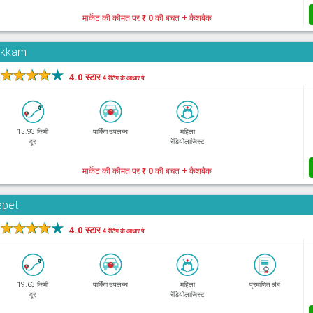
मार्केट की कीमत पर
₹ 0
की बचत + कैशबैक
pakkam
★
★
★
★
★
4.0 स्टार
4 रेटिंग के आधार पे
15.93 किमी
पार्किंग उपलब्ध
महिला
दूर
रेडियोलाजिस्ट
मार्केट की कीमत पर
₹ 0
की बचत + कैशबैक
epet
★
★
★
★
★
4.0 स्टार
4 रेटिंग के आधार पे
19.63 किमी
पार्किंग उपलब्ध
महिला
प्रमाणित लैब
दूर
रेडियोलाजिस्ट