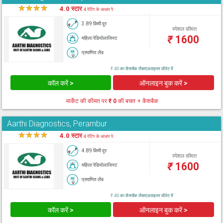
★
★
★
★
★
4.0 स्टार
4 रेटिंग के आधार पे
3.89 किमी दूर
स्पेशल कीमत
₹
1600
महिला रेडियोलाजिस्ट
प्रमाणित लैब
₹ 48 का कैशबैक लैब्सएडवाइजर वॉलेट में
कॉल करें >
ऑनलाइन बुक करें >
मार्केट की कीमत पर
₹ 0
की बचत + कैशबैक
Aarthi Diagnostics, Perambur
★
★
★
★
★
4.0 स्टार
4 रेटिंग के आधार पे
4.89 किमी दूर
स्पेशल कीमत
₹
1600
महिला रेडियोलाजिस्ट
प्रमाणित लैब
₹ 48 का कैशबैक लैब्सएडवाइजर वॉलेट में
कॉल करें >
ऑनलाइन बुक करें >