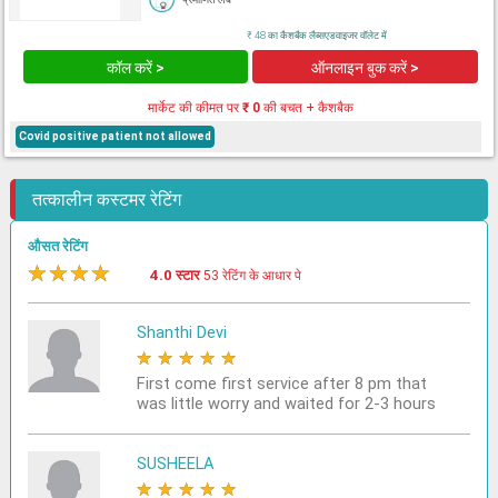
₹ 48 का कैशबैक लैब्सएडवाइजर वॉलेट में
कॉल करें >
ऑनलाइन बुक करें >
मार्केट की कीमत पर
₹ 0
की बचत + कैशबैक
Covid positive patient not allowed
तत्कालीन कस्टमर रेटिंग
औसत रेटिंग
★
★
★
★
★
4.0 स्टार
53 रेटिंग के आधार पे
Shanthi Devi
★
★
★
★
★
First come first service after 8 pm that
was little worry and waited for 2-3 hours
SUSHEELA
★
★
★
★
★