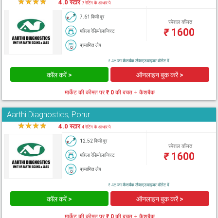
★
★
★
★
★
4.0 स्टार
7 रेटिंग के आधार पे
7.61 किमी दूर
स्पेशल कीमत
₹
1600
महिला रेडियोलाजिस्ट
प्रमाणित लैब
₹ 48 का कैशबैक लैब्सएडवाइजर वॉलेट में
कॉल करें >
ऑनलाइन बुक करें >
मार्केट की कीमत पर
₹ 0
की बचत + कैशबैक
Aarthi Diagnostics, Porur
★
★
★
★
★
4.0 स्टार
4 रेटिंग के आधार पे
12.52 किमी दूर
स्पेशल कीमत
₹
1600
महिला रेडियोलाजिस्ट
प्रमाणित लैब
₹ 48 का कैशबैक लैब्सएडवाइजर वॉलेट में
कॉल करें >
ऑनलाइन बुक करें >
मार्केट की कीमत पर
₹ 0
की बचत + कैशबैक