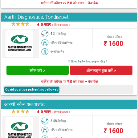
मार्केट की कीमत पर
₹ 0
की बचत + कैशबैक
Aarthi Diagnostics, Tondiarpet
★
★
★
★
★
4.0 स्टार
4 रेटिंग के आधार पे
5.31 किमी दूर
स्पेशल कीमत
₹
1600
महिला रेडियोलाजिस्ट
प्रमाणित लैब
₹ 48 का कैशबैक लैब्सएडवाइजर वॉलेट में
कॉल करें >
ऑनलाइन बुक करें >
मार्केट की कीमत पर
₹ 0
की बचत + कैशबैक
Covid positive patient not allowed
आरथी स्कैन अलवारपेट
★
★
★
★
★
4.0 स्टार
8 रेटिंग के आधार पे
5.58 किमी दूर
स्पेशल कीमत
₹
1600
महिला रेडियोलाजिस्ट