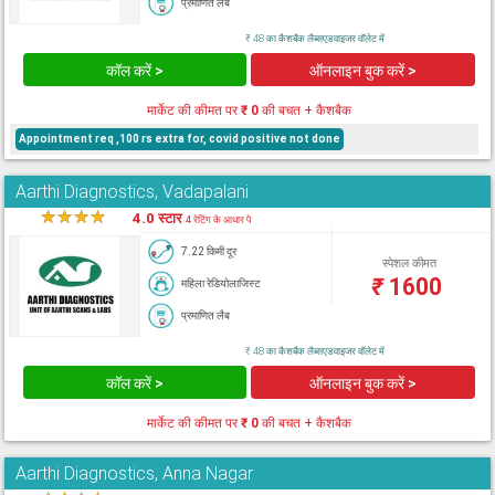
प्रमाणित लैब
₹ 48 का कैशबैक लैब्सएडवाइजर वॉलेट में
कॉल करें >
ऑनलाइन बुक करें >
मार्केट की कीमत पर
₹ 0
की बचत + कैशबैक
Appointment req ,100 rs extra for, covid positive not done
Aarthi Diagnostics, Vadapalani
★
★
★
★
★
4.0 स्टार
4 रेटिंग के आधार पे
7.22 किमी दूर
स्पेशल कीमत
₹
1600
महिला रेडियोलाजिस्ट
प्रमाणित लैब
₹ 48 का कैशबैक लैब्सएडवाइजर वॉलेट में
कॉल करें >
ऑनलाइन बुक करें >
मार्केट की कीमत पर
₹ 0
की बचत + कैशबैक
Aarthi Diagnostics, Anna Nagar