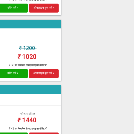
कॉल करें >
ऑनलाइन बुक करें >
₹
1200
₹
1020
₹ 30 का कैशबैक लैब्सएडवाइजर वॉलेट में
कॉल करें >
ऑनलाइन बुक करें >
स्पेशल कीमत
₹
1440
₹ 43 का कैशबैक लैब्सएडवाइजर वॉलेट में