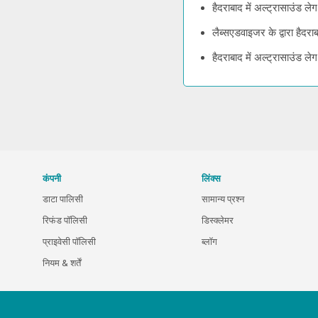
हैदराबाद में अल्ट्रासाउंड ल
लैब्सएडवाइजर के द्वारा हैदर
हैदराबाद में अल्ट्रासाउंड 
कंपनी
लिंक्स
डाटा पालिसी
सामान्य प्रश्न
रिफंड पॉलिसी
डिस्क्लेमर
प्राइवेसी पॉलिसी
ब्लॉग
नियम & शर्तें