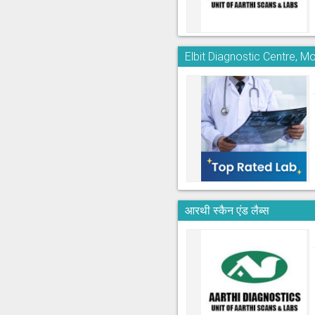
Elbit Diagnostic Centre, M
आरथी स्कैन एंड लैब्स