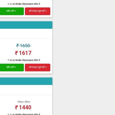
₹ 43 का कैशबैक लैब्सएडवाइजर वॉलेट में
कॉल करें >
ऑनलाइन बुक करें >
₹
1650
₹
1617
₹ 48 का कैशबैक लैब्सएडवाइजर वॉलेट में
कॉल करें >
ऑनलाइन बुक करें >
स्पेशल कीमत
₹
1440
₹ 43 का कैशबैक लैब्सएडवाइजर वॉलेट में