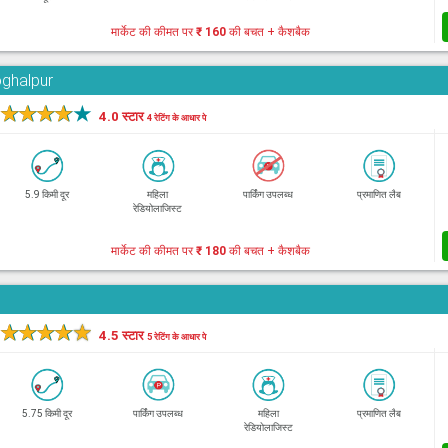
मार्केट की कीमत पर
₹ 160
की बचत + कैशबैक
oghalpur
★
★
★
★
★
4.0 स्टार
4 रेटिंग के आधार पे
5.9 किमी दूर
महिला
पार्किंग उपलब्ध
प्रमाणित लैब
रेडियोलाजिस्ट
मार्केट की कीमत पर
₹ 180
की बचत + कैशबैक
★
★
★
★
★
4.5 स्टार
5 रेटिंग के आधार पे
5.75 किमी दूर
पार्किंग उपलब्ध
महिला
प्रमाणित लैब
रेडियोलाजिस्ट