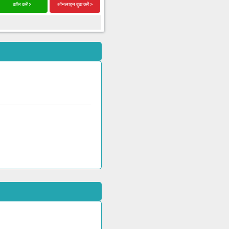
कॉल करें >
ऑनलाइन बुक करें >