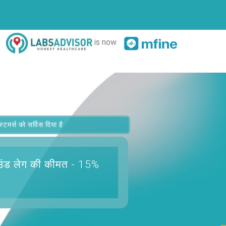
is now
र्स को सर्विस दिया है
उंड लेग
की कीमत - 15%