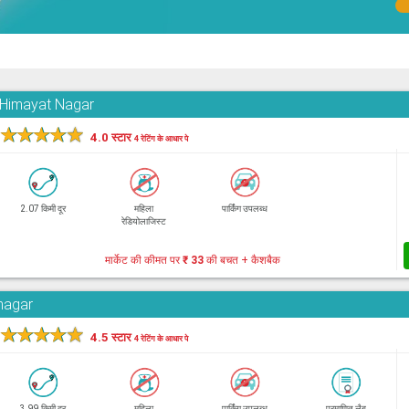
, Himayat Nagar
★
★
★
★
★
4.0 स्टार
4 रेटिंग के आधार पे
2.07 किमी दूर
महिला
पार्किंग उपलब्ध
रेडियोलाजिस्ट
मार्केट की कीमत पर
₹ 33
की बचत + कैशबैक
hnagar
★
★
★
★
★
4.5 स्टार
4 रेटिंग के आधार पे
3.99 किमी दूर
महिला
पार्किंग उपलब्ध
प्रमाणित लैब