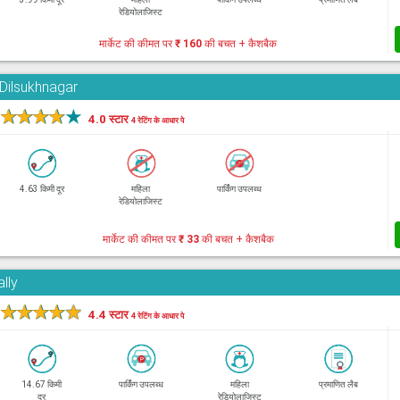
रेडियोलाजिस्ट
मार्केट की कीमत पर
₹ 160
की बचत + कैशबैक
 Dilsukhnagar
★
★
★
★
★
4.0 स्टार
4 रेटिंग के आधार पे
4.63 किमी दूर
महिला
पार्किंग उपलब्ध
रेडियोलाजिस्ट
मार्केट की कीमत पर
₹ 33
की बचत + कैशबैक
lly
★
★
★
★
★
4.4 स्टार
4 रेटिंग के आधार पे
14.67 किमी
पार्किंग उपलब्ध
महिला
प्रमाणित लैब
दूर
रेडियोलाजिस्ट