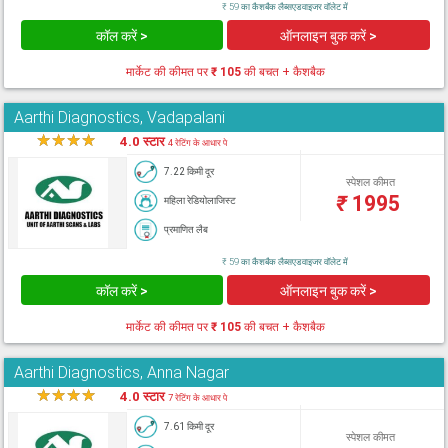
₹ 59 का कैशबैक लैब्सएडवाइजर वॉलेट में
कॉल करें >
ऑनलाइन बुक करें >
मार्केट की कीमत पर
₹ 105
की बचत + कैशबैक
Aarthi Diagnostics, Vadapalani
★
★
★
★
★
4.0 स्टार
4 रेटिंग के आधार पे
7.22 किमी दूर
स्पेशल कीमत
₹
1995
महिला रेडियोलाजिस्ट
प्रमाणित लैब
₹ 59 का कैशबैक लैब्सएडवाइजर वॉलेट में
कॉल करें >
ऑनलाइन बुक करें >
मार्केट की कीमत पर
₹ 105
की बचत + कैशबैक
Aarthi Diagnostics, Anna Nagar
★
★
★
★
★
4.0 स्टार
7 रेटिंग के आधार पे
7.61 किमी दूर
स्पेशल कीमत