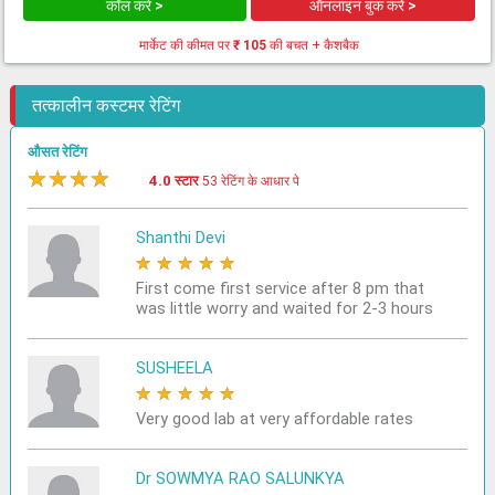
कॉल करें >
ऑनलाइन बुक करें >
मार्केट की कीमत पर
₹ 105
की बचत + कैशबैक
तत्कालीन कस्टमर रेटिंग
औसत रेटिंग
★
★
★
★
★
4.0 स्टार
53 रेटिंग के आधार पे
Shanthi Devi
★
★
★
★
★
First come first service after 8 pm that
was little worry and waited for 2-3 hours
SUSHEELA
★
★
★
★
★
Very good lab at very affordable rates
Dr SOWMYA RAO SALUNKYA