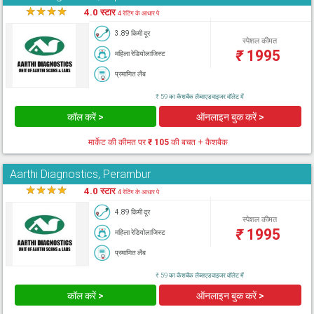
★
★
★
★
★
4.0 स्टार
4 रेटिंग के आधार पे
3.89 किमी दूर
स्पेशल कीमत
₹
1995
महिला रेडियोलाजिस्ट
प्रमाणित लैब
₹ 59 का कैशबैक लैब्सएडवाइजर वॉलेट में
कॉल करें >
ऑनलाइन बुक करें >
मार्केट की कीमत पर
₹ 105
की बचत + कैशबैक
Aarthi Diagnostics, Perambur
★
★
★
★
★
4.0 स्टार
4 रेटिंग के आधार पे
4.89 किमी दूर
स्पेशल कीमत
₹
1995
महिला रेडियोलाजिस्ट
प्रमाणित लैब
₹ 59 का कैशबैक लैब्सएडवाइजर वॉलेट में
कॉल करें >
ऑनलाइन बुक करें >