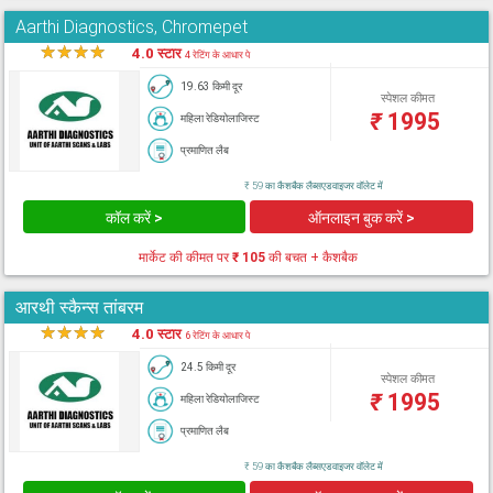
Aarthi Diagnostics, Chromepet
★
★
★
★
★
4.0 स्टार
4 रेटिंग के आधार पे
19.63 किमी दूर
स्पेशल कीमत
₹
1995
महिला रेडियोलाजिस्ट
प्रमाणित लैब
₹ 59 का कैशबैक लैब्सएडवाइजर वॉलेट में
कॉल करें >
ऑनलाइन बुक करें >
मार्केट की कीमत पर
₹ 105
की बचत + कैशबैक
आरथी स्कैन्स तांबरम
★
★
★
★
★
4.0 स्टार
6 रेटिंग के आधार पे
24.5 किमी दूर
स्पेशल कीमत
₹
1995
महिला रेडियोलाजिस्ट
प्रमाणित लैब
₹ 59 का कैशबैक लैब्सएडवाइजर वॉलेट में