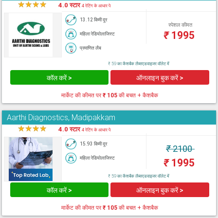
★
★
★
★
★
4.0 स्टार
4 रेटिंग के आधार पे
13.12 किमी दूर
स्पेशल कीमत
₹
1995
महिला रेडियोलाजिस्ट
प्रमाणित लैब
₹ 59 का कैशबैक लैब्सएडवाइजर वॉलेट में
कॉल करें >
ऑनलाइन बुक करें >
मार्केट की कीमत पर
₹ 105
की बचत + कैशबैक
Aarthi Diagnostics, Madipakkam
★
★
★
★
★
4.0 स्टार
4 रेटिंग के आधार पे
15.93 किमी दूर
₹
2100
महिला रेडियोलाजिस्ट
₹
1995
₹ 59 का कैशबैक लैब्सएडवाइजर वॉलेट में
कॉल करें >
ऑनलाइन बुक करें >
मार्केट की कीमत पर
₹ 105
की बचत + कैशबैक