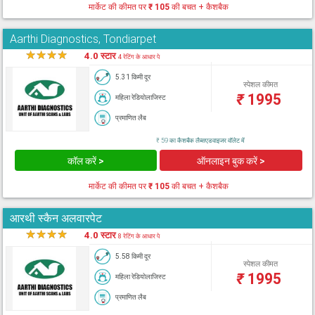
मार्केट की कीमत पर
₹ 105
की बचत + कैशबैक
Aarthi Diagnostics, Tondiarpet
★
★
★
★
★
4.0 स्टार
4 रेटिंग के आधार पे
5.31 किमी दूर
स्पेशल कीमत
₹
1995
महिला रेडियोलाजिस्ट
प्रमाणित लैब
₹ 59 का कैशबैक लैब्सएडवाइजर वॉलेट में
कॉल करें >
ऑनलाइन बुक करें >
मार्केट की कीमत पर
₹ 105
की बचत + कैशबैक
आरथी स्कैन अलवारपेट
★
★
★
★
★
4.0 स्टार
8 रेटिंग के आधार पे
5.58 किमी दूर
स्पेशल कीमत
₹
1995
महिला रेडियोलाजिस्ट
प्रमाणित लैब