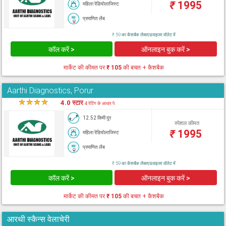
₹
1995
महिला रेडियोलाजिस्ट
प्रमाणित लैब
₹ 59 का कैशबैक लैब्सएडवाइजर वॉलेट में
कॉल करें >
ऑनलाइन बुक करें >
मार्केट की कीमत पर
₹ 105
की बचत + कैशबैक
Aarthi Diagnostics, Porur
★
★
★
★
★
4.0 स्टार
4 रेटिंग के आधार पे
12.52 किमी दूर
स्पेशल कीमत
₹
1995
महिला रेडियोलाजिस्ट
प्रमाणित लैब
₹ 59 का कैशबैक लैब्सएडवाइजर वॉलेट में
कॉल करें >
ऑनलाइन बुक करें >
मार्केट की कीमत पर
₹ 105
की बचत + कैशबैक
आरथी स्कैन्स वेलाचेरी