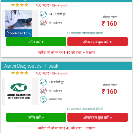
★
★
★
★
★
4.0 स्टार
4 रेटिंग के आधार पे
14.35 किमी दूर
स्पेशल कीमत
₹
160
होम कलेक्शन
₹ 4 का कैशबैक लैब्सएडवाइजर वॉलेट में
कॉल करें >
ऑनलाइन बुक करें >
मार्केट की कीमत पर
₹ 40
की बचत + कैशबैक
Aarthi Diagnostics, Kilpauk
★
★
★
★
★
4.0 स्टार
4 रेटिंग के आधार पे
3.89 किमी दूर
स्पेशल कीमत
₹
160
होम कलेक्शन
प्रमाणित लैब
₹ 4 का कैशबैक लैब्सएडवाइजर वॉलेट में
कॉल करें >
ऑनलाइन बुक करें >
मार्केट की कीमत पर
₹ 40
की बचत + कैशबैक