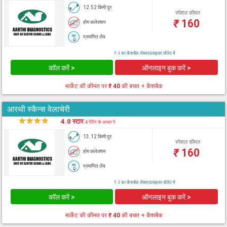
12.52 किमी दूर
स्पेशल कीमत
₹
160
होम कलेक्शन
प्रमाणित लैब
₹ 4 का कैशबैक लैब्सएडवाइजर वॉलेट में
कॉल करें >
ऑनलाइन बुक करें >
मार्केट की कीमत पर
₹ 40
की बचत + कैशबैक
आरथी स्कैन्स वेलाचेरी
★
★
★
★
★
4.0 स्टार
4 रेटिंग के आधार पे
13.12 किमी दूर
स्पेशल कीमत
₹
160
होम कलेक्शन
प्रमाणित लैब
₹ 4 का कैशबैक लैब्सएडवाइजर वॉलेट में
कॉल करें >
ऑनलाइन बुक करें >
मार्केट की कीमत पर
₹ 40
की बचत + कैशबैक