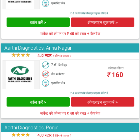
प्रमाणित लैब
₹ 4 का कैशबैक लैब्सएडवाइजर वॉलेट में
कॉल करें >
ऑनलाइन बुक करें >
मार्केट की कीमत पर
₹ 40
की बचत + कैशबैक
Aarthi Diagnostics, Anna Nagar
★
★
★
★
★
4.0 स्टार
7 रेटिंग के आधार पे
7.61 किमी दूर
स्पेशल कीमत
₹
160
होम कलेक्शन
प्रमाणित लैब
₹ 4 का कैशबैक लैब्सएडवाइजर वॉलेट में
कॉल करें >
ऑनलाइन बुक करें >
मार्केट की कीमत पर
₹ 40
की बचत + कैशबैक
Aarthi Diagnostics, Porur
★
★
★
★
★
4.0 स्टार
4 रेटिंग के आधार पे