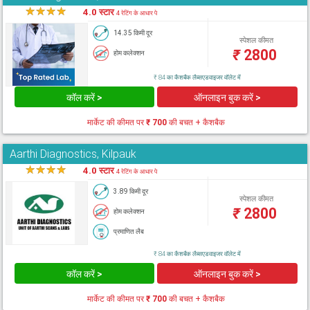
★
★
★
★
★
4.0 स्टार
4 रेटिंग के आधार पे
14.35 किमी दूर
स्पेशल कीमत
₹
2800
होम कलेक्शन
₹ 84 का कैशबैक लैब्सएडवाइजर वॉलेट में
कॉल करें >
ऑनलाइन बुक करें >
मार्केट की कीमत पर
₹ 700
की बचत + कैशबैक
Aarthi Diagnostics, Kilpauk
★
★
★
★
★
4.0 स्टार
4 रेटिंग के आधार पे
3.89 किमी दूर
स्पेशल कीमत
₹
2800
होम कलेक्शन
प्रमाणित लैब
₹ 84 का कैशबैक लैब्सएडवाइजर वॉलेट में
कॉल करें >
ऑनलाइन बुक करें >
मार्केट की कीमत पर
₹ 700
की बचत + कैशबैक