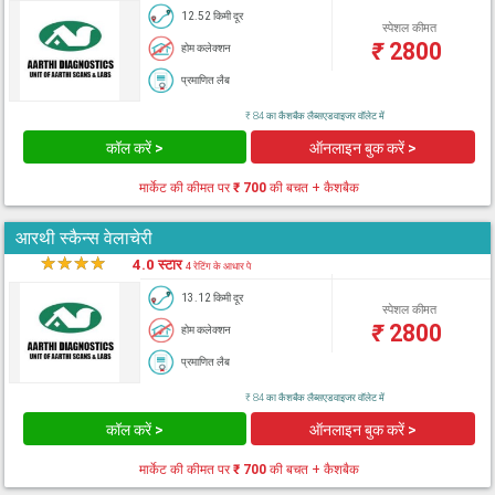
12.52 किमी दूर
स्पेशल कीमत
₹
2800
होम कलेक्शन
प्रमाणित लैब
₹ 84 का कैशबैक लैब्सएडवाइजर वॉलेट में
कॉल करें >
ऑनलाइन बुक करें >
मार्केट की कीमत पर
₹ 700
की बचत + कैशबैक
आरथी स्कैन्स वेलाचेरी
★
★
★
★
★
4.0 स्टार
4 रेटिंग के आधार पे
13.12 किमी दूर
स्पेशल कीमत
₹
2800
होम कलेक्शन
प्रमाणित लैब
₹ 84 का कैशबैक लैब्सएडवाइजर वॉलेट में
कॉल करें >
ऑनलाइन बुक करें >
मार्केट की कीमत पर
₹ 700
की बचत + कैशबैक