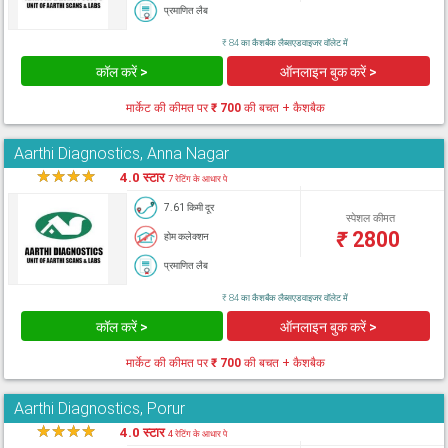
प्रमाणित लैब
₹ 84 का कैशबैक लैब्सएडवाइजर वॉलेट में
कॉल करें >
ऑनलाइन बुक करें >
मार्केट की कीमत पर
₹ 700
की बचत + कैशबैक
Aarthi Diagnostics, Anna Nagar
★
★
★
★
★
4.0 स्टार
7 रेटिंग के आधार पे
7.61 किमी दूर
स्पेशल कीमत
₹
2800
होम कलेक्शन
प्रमाणित लैब
₹ 84 का कैशबैक लैब्सएडवाइजर वॉलेट में
कॉल करें >
ऑनलाइन बुक करें >
मार्केट की कीमत पर
₹ 700
की बचत + कैशबैक
Aarthi Diagnostics, Porur
★
★
★
★
★
4.0 स्टार
4 रेटिंग के आधार पे