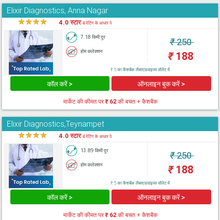
Elixir Diagnostics, Anna Nagar
★
★
★
★
★
4.0 स्टार
4 रेटिंग के आधार पे
7.18 किमी दूर
₹
250
होम कलेक्शन
₹
188
₹ 5 का कैशबैक लैब्सएडवाइजर वॉलेट में
कॉल करें >
ऑनलाइन बुक करें >
मार्केट की कीमत पर
₹ 62
की बचत + कैशबैक
Elixir Diagnostics,Teynampet
★
★
★
★
★
4.0 स्टार
4 रेटिंग के आधार पे
13.89 किमी दूर
₹
250
होम कलेक्शन
₹
188
₹ 5 का कैशबैक लैब्सएडवाइजर वॉलेट में
कॉल करें >
ऑनलाइन बुक करें >
मार्केट की कीमत पर
₹ 62
की बचत + कैशबैक