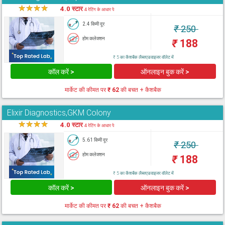
★
★
★
★
★
4.0 स्टार
4 रेटिंग के आधार पे
2.4 किमी दूर
₹
250
होम कलेक्शन
₹
188
₹ 5 का कैशबैक लैब्सएडवाइजर वॉलेट में
कॉल करें >
ऑनलाइन बुक करें >
मार्केट की कीमत पर
₹ 62
की बचत + कैशबैक
Elixir Diagnostics,GKM Colony
★
★
★
★
★
4.0 स्टार
4 रेटिंग के आधार पे
5.61 किमी दूर
₹
250
होम कलेक्शन
₹
188
₹ 5 का कैशबैक लैब्सएडवाइजर वॉलेट में
कॉल करें >
ऑनलाइन बुक करें >
मार्केट की कीमत पर
₹ 62
की बचत + कैशबैक