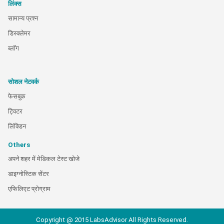
लिंक्स
सामान्य प्रश्न
डिस्क्लेमर
ब्लॉग
सोशल नेटवर्क
फेसबुक
ट्विटर
लिंक्डिन
Others
अपने शहर में मेडिकल टेस्ट खोजे
डाइग्नोस्टिक सेंटर
एफिलिएट प्रोग्राम
Copyright @ 2015 LabsAdvisor All Rights Reserved.