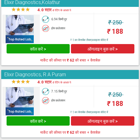
Elixir Diagnostics,Kolathur
★
★
★
★
★
4.0 स्टार
4 रेटिंग के आधार पे
6.94 किमी दूर
₹
250
होम कलेक्शन
₹
188
₹ 5 का कैशबैक लैब्सएडवाइजर वॉलेट में
कॉल करें >
ऑनलाइन बुक करें >
मार्केट की कीमत पर
₹ 62
की बचत + कैशबैक
Elixir Diagnostics, R A Puram
★
★
★
★
★
4.0 स्टार
4 रेटिंग के आधार पे
7.15 किमी दूर
₹
250
होम कलेक्शन
₹
188
₹ 5 का कैशबैक लैब्सएडवाइजर वॉलेट में
कॉल करें >
ऑनलाइन बुक करें >
मार्केट की कीमत पर
₹ 62
की बचत + कैशबैक