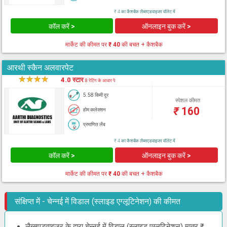
₹ 4 का कैशबैक लैब्सएडवाइजर वॉलेट में
कॉल करें >
ऑनलाइन बुक करें >
मार्केट की कीमत पर
₹ 40
की बचत + कैशबैक
आरथी स्कैन अलवारपेट
★
★
★
★
★
4.0 स्टार
8 रेटिंग के आधार पे
5.58 किमी दूर
स्पेशल कीमत
₹
160
होम कलेक्शन
प्रमाणित लैब
₹ 4 का कैशबैक लैब्सएडवाइजर वॉलेट में
कॉल करें >
ऑनलाइन बुक करें >
मार्केट की कीमत पर
₹ 40
की बचत + कैशबैक
संक्षिप्त में - चेन्नई में विडाल (स्लाइड एग्लूटिनेशन) की कीमत
लैब्सएडवाइजर के द्वारा चेन्नई में विडाल (स्लाइड एग्लूटिनेशन) मात्र ₹