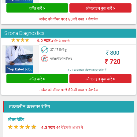
कॉल करें >
ऑनलाइन बुक करें >
मार्केट की कीमत पर
₹ 80
की बचत + कैशबैक
Sirona Diagnostics
★
★
★
★
★
4.0 स्टार
4 रेटिंग के आधार पे
27.47 किमी दूर
₹
800
महिला रेडियोलाजिस्ट
₹
720
₹ 21 का कैशबैक लैब्सएडवाइजर वॉलेट में
कॉल करें >
ऑनलाइन बुक करें >
मार्केट की कीमत पर
₹ 80
की बचत + कैशबैक
तत्कालीन कस्टमर रेटिंग
औसत रेटिंग
★
★
★
★
★
4.3 स्टार
44 रेटिंग के आधार पे