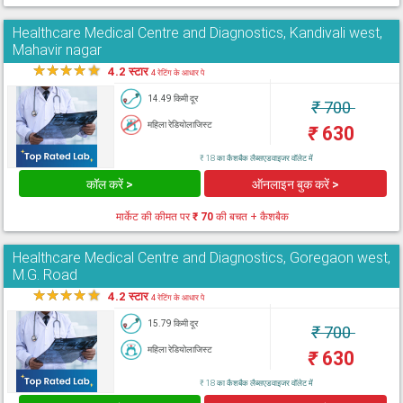
Healthcare Medical Centre and Diagnostics, Kandivali west,
Mahavir nagar
★
★
★
★
★
4.2 स्टार
4 रेटिंग के आधार पे
14.49 किमी दूर
₹
700
महिला रेडियोलाजिस्ट
₹
630
₹ 18 का कैशबैक लैब्सएडवाइजर वॉलेट में
कॉल करें >
ऑनलाइन बुक करें >
मार्केट की कीमत पर
₹ 70
की बचत + कैशबैक
Healthcare Medical Centre and Diagnostics, Goregaon west,
M.G. Road
★
★
★
★
★
4.2 स्टार
4 रेटिंग के आधार पे
15.79 किमी दूर
₹
700
महिला रेडियोलाजिस्ट
₹
630
₹ 18 का कैशबैक लैब्सएडवाइजर वॉलेट में