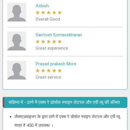
Ashish
★
★
★
★
★
Overall Good
Santosh Somasekharan
★
★
★
★
★
Great experience
Prasad prakash More
★
★
★
★
★
Great service
संक्षिप्त में - ठाणे में एक्स रे डोर्सल स्पाइन लेटरल और एपी व्यू की कीमत
लैब्सएडवाइजर के द्वारा ठाणे में एक्स रे डोर्सल स्पाइन लेटरल और एपी व्यू
मात्र ₹ 450 में उपलब्ध ।