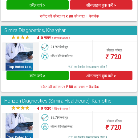
कॉल करें >
ऑनलाइन बुक करें >
मार्केट की कीमत पर
₹ 80
की बचत + कैशबैक
Simira Diagnostics, Kharghar
★
★
★
★
★
4.0 स्टार
4 रेटिंग के आधार पे
21.92 किमी दूर
स्पेशल कीमत
₹
720
महिला रेडियोलाजिस्ट
₹ 21 का कैशबैक लैब्सएडवाइजर वॉलेट में
कॉल करें >
ऑनलाइन बुक करें >
मार्केट की कीमत पर
₹ 80
की बचत + कैशबैक
Horizon Diagnostics (Simira Healthcare), Kamothe
★
★
★
★
★
4.0 स्टार
4 रेटिंग के आधार पे
25.79 किमी दूर
स्पेशल कीमत
₹
720
महिला रेडियोलाजिस्ट
₹ 21 का कैशबैक लैब्सएडवाइजर वॉलेट में