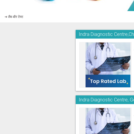
➜ लैब और टेस्ट
Indra Diagnostic Centre,
Indra Diagnostic Centre, 