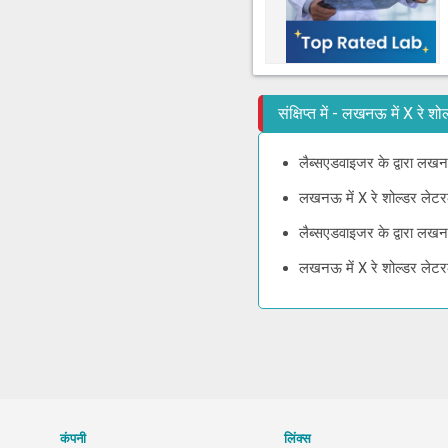
संक्षिप्त में - लखनऊ में X रे 
लैब्सएडवाइजर के द्वारा लखनऊ
लखनऊ में X रे शोल्डर लेटरल
लैब्सएडवाइजर के द्वारा लखन
लखनऊ में X रे शोल्डर लेटरल
कंपनी
लिंक्स