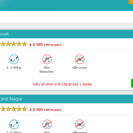
Chowk
★
★
★
★
★
4.5 स्टार
4 रेटिंग के आधार पे
4.12 किमी दूर
महिला
पार्किंग उपलब्ध
रेडियोलाजिस्ट
मार्केट की कीमत पर
₹ 175
की बचत + कैशबैक
Gomti Nagar
★
★
★
★
★
4.5 स्टार
4 रेटिंग के आधार पे
4.74 किमी दूर
महिला
पार्किंग उपलब्ध