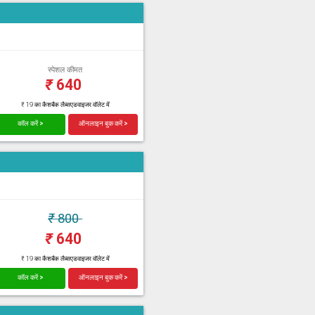
स्पेशल कीमत
₹
640
₹ 19 का कैशबैक लैब्सएडवाइजर वॉलेट में
कॉल करें >
ऑनलाइन बुक करें >
₹
800
₹
640
₹ 19 का कैशबैक लैब्सएडवाइजर वॉलेट में
कॉल करें >
ऑनलाइन बुक करें >