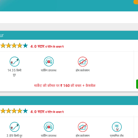
ur
★
★
★
★
★
4.0 स्टार
4 रेटिंग के आधार पे
14.35 किमी
पार्किंग उपलब्ध
होम कलेक्शन
दूर
मार्केट की कीमत पर
₹ 160
की बचत + कैशबैक
★
★
★
★
★
4.0 स्टार
4 रेटिंग के आधार पे
3.89 किमी दूर
पार्किंग उपलब्ध
होम कलेक्शन
प्रमाणित लैब