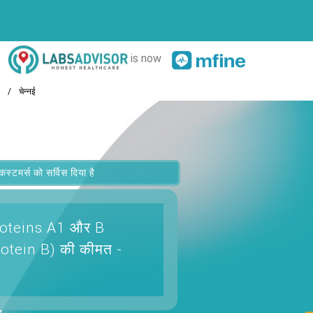
is now
चेन्नई
मर्स को सर्विस दिया है
proteins A1 और B
rotein B)
की कीमत -