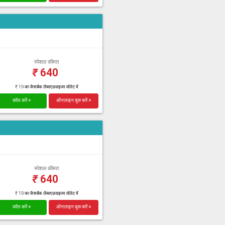
स्पेशल कीमत
₹
640
₹ 19 का कैशबैक लैब्सएडवाइजर वॉलेट में
कॉल करें >
ऑनलाइन बुक करें >
स्पेशल कीमत
₹
640
₹ 19 का कैशबैक लैब्सएडवाइजर वॉलेट में
कॉल करें >
ऑनलाइन बुक करें >