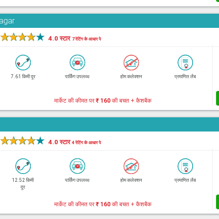
Nagar
★
★
★
★
★
4.0 स्टार
7 रेटिंग के आधार पे
7.61 किमी दूर
पार्किंग उपलब्ध
होम कलेक्शन
प्रमाणित लैब
मार्केट की कीमत पर
₹ 160
की बचत + कैशबैक
★
★
★
★
★
4.0 स्टार
4 रेटिंग के आधार पे
12.52 किमी
पार्किंग उपलब्ध
होम कलेक्शन
प्रमाणित लैब
दूर
मार्केट की कीमत पर
₹ 160
की बचत + कैशबैक