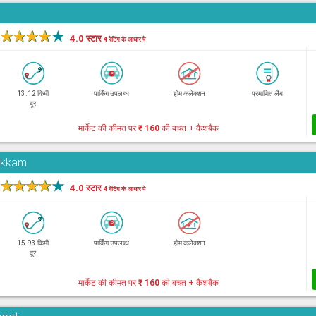
★
★
★
★
★
4.0 स्टार
4 रेटिंग के आधार पे
13.12 किमी
पार्किंग उपलब्ध
होम कलेक्शन
प्रमाणित लैब
दूर
मार्केट की कीमत पर
₹ 160
की बचत + कैशबैक
pakkam
★
★
★
★
★
4.0 स्टार
4 रेटिंग के आधार पे
15.93 किमी
पार्किंग उपलब्ध
होम कलेक्शन
दूर
मार्केट की कीमत पर
₹ 160
की बचत + कैशबैक