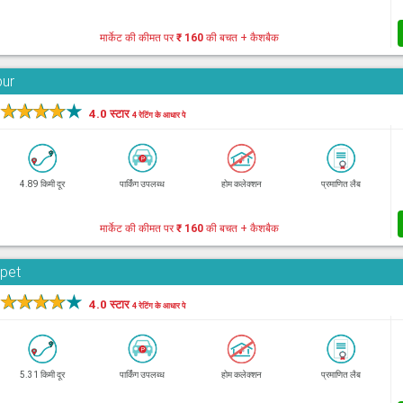
मार्केट की कीमत पर
₹ 160
की बचत + कैशबैक
bur
★
★
★
★
★
4.0 स्टार
4 रेटिंग के आधार पे
4.89 किमी दूर
पार्किंग उपलब्ध
होम कलेक्शन
प्रमाणित लैब
मार्केट की कीमत पर
₹ 160
की बचत + कैशबैक
rpet
★
★
★
★
★
4.0 स्टार
4 रेटिंग के आधार पे
5.31 किमी दूर
पार्किंग उपलब्ध
होम कलेक्शन
प्रमाणित लैब