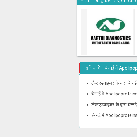
Aarthi Diagnostics, Chrom
संक्षिप्त में - चेन्नई में 
लैब्सएडवाइजर के द्वारा चे
चेन्नई में Apolipoprotei
लैब्सएडवाइजर के द्वारा च
चेन्नई में Apolipoprotei