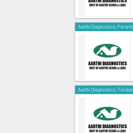
Aarthi Diagnostics, Peram
Aarthi Diagnostics, Tondia