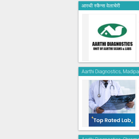
आरथी स्कैन्स वेलाचेरी
Aarthi Diagnostics, Madi