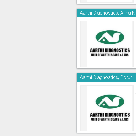
Aarthi Diagnostics, Anna 
Aarthi Diagnostics, Porur