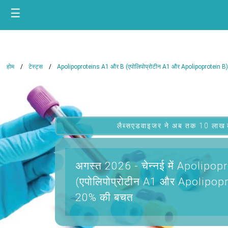
☰
होम
टेस्ट्स
Apolipoproteins A1 और B (एपोलिपोप्रोटीन A1 और Apolipoprotein B)
लैब्सएडवाइजर ने अब तक 10 लाख कस्ट
अगस्त 2026 -
चेन्नई में Apolipo
(एपोलिपोप्रोटीन A1 और Apolipop
20% की बचत