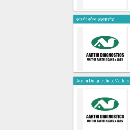
आरथी स्कैन अलवारपेट
Aarthi Diagnostics, Vadapa