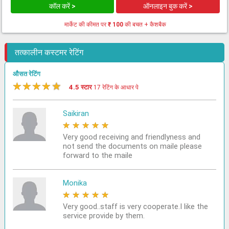
कॉल करें >
ऑनलाइन बुक करें >
मार्केट की कीमत पर
₹ 100
की बचत + कैशबैक
तत्कालीन कस्टमर रेटिंग
औसत रेटिंग
★
★
★
★
★
4.5 स्टार
17 रेटिंग के आधार पे
Saikiran
★
★
★
★
★
Very good receiving and friendlyness and
not send the documents on maile please
forward to the maile
Monika
★
★
★
★
★
Very good..staff is very cooperate.I like the
service provide by them.