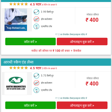
★
★
★
★
★
4.5 स्टार
4 रेटिंग के आधार पे
3.99 किमी दूर
स्पेशल कीमत
₹
400
होम कलेक्शन
प्रमाणित लैब
₹ 12 का कैशबैक लैब्सएडवाइजर वॉलेट में
कॉल करें >
ऑनलाइन बुक करें >
मार्केट की कीमत पर
₹ 100
की बचत + कैशबैक
आरथी स्कैन एंड लैब्स
★
★
★
★
★
4.5 स्टार
5 रेटिंग के आधार पे
5.75 किमी दूर
स्पेशल कीमत
₹
400
होम कलेक्शन
प्रमाणित लैब
₹ 12 का कैशबैक लैब्सएडवाइजर वॉलेट में
कॉल करें >
ऑनलाइन बुक करें >