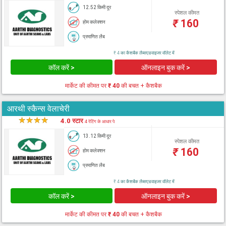
12.52 किमी दूर
स्पेशल कीमत
₹
160
होम कलेक्शन
प्रमाणित लैब
₹ 4 का कैशबैक लैब्सएडवाइजर वॉलेट में
कॉल करें >
ऑनलाइन बुक करें >
मार्केट की कीमत पर
₹ 40
की बचत + कैशबैक
आरथी स्कैन्स वेलाचेरी
★
★
★
★
★
4.0 स्टार
4 रेटिंग के आधार पे
13.12 किमी दूर
स्पेशल कीमत
₹
160
होम कलेक्शन
प्रमाणित लैब
₹ 4 का कैशबैक लैब्सएडवाइजर वॉलेट में
कॉल करें >
ऑनलाइन बुक करें >
मार्केट की कीमत पर
₹ 40
की बचत + कैशबैक