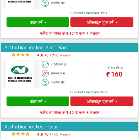
प्रमाणित लैब
₹ 4 का कैशबैक लैब्सएडवाइजर वॉलेट में
कॉल करें >
ऑनलाइन बुक करें >
मार्केट की कीमत पर
₹ 40
की बचत + कैशबैक
Aarthi Diagnostics, Anna Nagar
★
★
★
★
★
4.0 स्टार
7 रेटिंग के आधार पे
7.61 किमी दूर
स्पेशल कीमत
₹
160
होम कलेक्शन
प्रमाणित लैब
₹ 4 का कैशबैक लैब्सएडवाइजर वॉलेट में
कॉल करें >
ऑनलाइन बुक करें >
मार्केट की कीमत पर
₹ 40
की बचत + कैशबैक
Aarthi Diagnostics, Porur
★
★
★
★
★
4.0 स्टार
4 रेटिंग के आधार पे