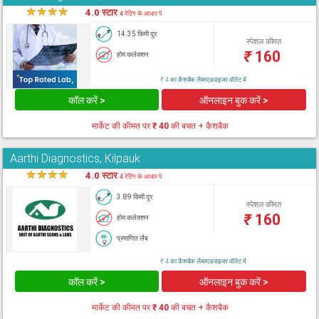
★
★
★
★
★
4.0 स्टार
4 रेटिंग के आधार पे
14.35 किमी दूर
स्पेशल कीमत
₹
160
होम कलेक्शन
₹ 4 का कैशबैक लैब्सएडवाइजर वॉलेट में
कॉल करें >
ऑनलाइन बुक करें >
मार्केट की कीमत पर
₹ 40
की बचत + कैशबैक
Aarthi Diagnostics, Kilpauk
★
★
★
★
★
4.0 स्टार
4 रेटिंग के आधार पे
3.89 किमी दूर
स्पेशल कीमत
₹
160
होम कलेक्शन
प्रमाणित लैब
₹ 4 का कैशबैक लैब्सएडवाइजर वॉलेट में
कॉल करें >
ऑनलाइन बुक करें >
मार्केट की कीमत पर
₹ 40
की बचत + कैशबैक